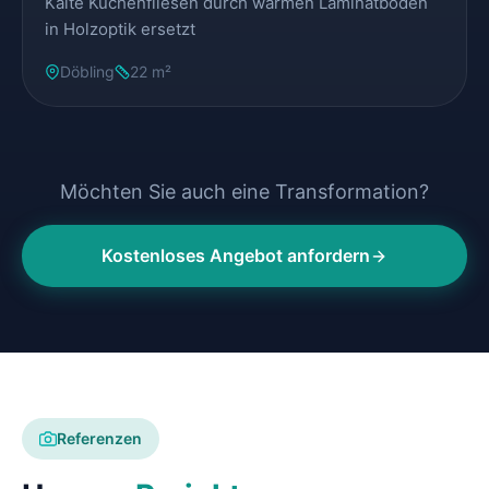
Kalte Küchenfliesen durch warmen Laminatboden
in Holzoptik ersetzt
Döbling
22 m²
Möchten Sie auch eine Transformation?
Kostenloses Angebot anfordern
Referenzen