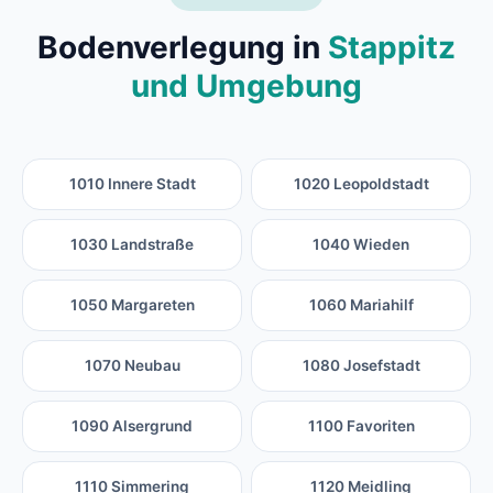
Bodenverlegung in
Stappitz
und Umgebung
1010 Innere Stadt
1020 Leopoldstadt
1030 Landstraße
1040 Wieden
1050 Margareten
1060 Mariahilf
1070 Neubau
1080 Josefstadt
1090 Alsergrund
1100 Favoriten
1110 Simmering
1120 Meidling