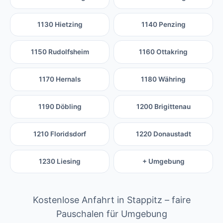
1130 Hietzing
1140 Penzing
1150 Rudolfsheim
1160 Ottakring
1170 Hernals
1180 Währing
1190 Döbling
1200 Brigittenau
1210 Floridsdorf
1220 Donaustadt
1230 Liesing
+ Umgebung
Kostenlose Anfahrt in Stappitz – faire
Pauschalen für Umgebung