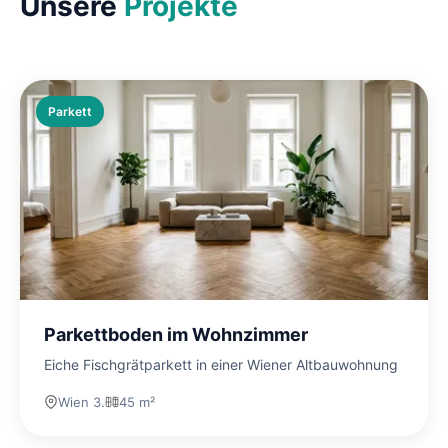
Unsere
Projekte
Parkett
Parkettboden im Wohnzimmer
Eiche Fischgrätparkett in einer Wiener Altbauwohnung
Wien 3.
45 m²