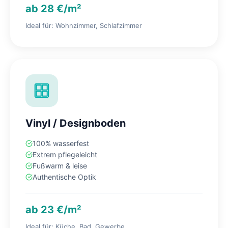
ab 28 €/m²
Ideal für: Wohnzimmer, Schlafzimmer
Vinyl / Designboden
100% wasserfest
Extrem pflegeleicht
Fußwarm & leise
Authentische Optik
ab 23 €/m²
Ideal für: Küche, Bad, Gewerbe