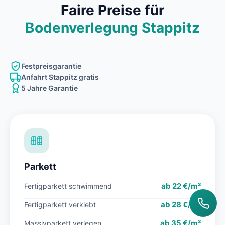
Faire Preise für
Bodenverlegung Stappitz
Festpreisgarantie
Anfahrt Stappitz gratis
5 Jahre Garantie
Parkett
ab 22 €/m²
Fertigparkett schwimmend
ab 28 €/m²
Fertigparkett verklebt
ab 35 €/m²
Massivparkett verlegen