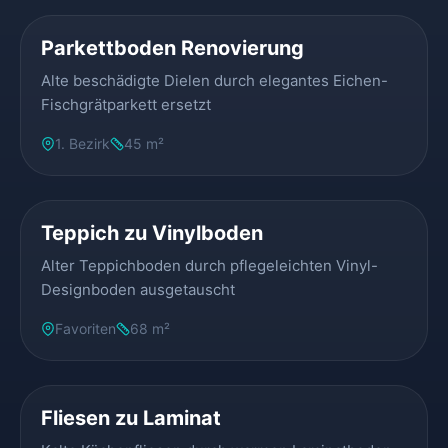
Parkettboden Renovierung
Alte beschädigte Dielen durch elegantes Eichen-
Fischgrätparkett ersetzt
1. Bezirk
45 m²
VORHER
NACHHER
Teppich zu Vinylboden
Alter Teppichboden durch pflegeleichten Vinyl-
Designboden ausgetauscht
Favoriten
68 m²
VORHER
NACHHER
Fliesen zu Laminat