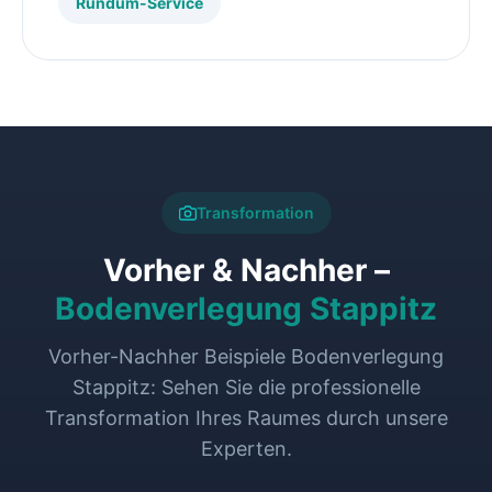
Rundum-Service
Transformation
Vorher & Nachher –
Bodenverlegung Stappitz
Vorher-Nachher Beispiele Bodenverlegung
Stappitz: Sehen Sie die professionelle
Transformation Ihres Raumes durch unsere
Experten.
VORHER
NACHHER