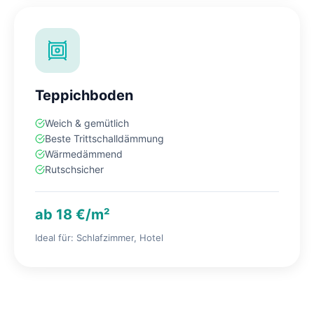
Teppichboden
Weich & gemütlich
Beste Trittschalldämmung
Wärmedämmend
Rutschsicher
ab 18 €/m²
Ideal für: Schlafzimmer, Hotel