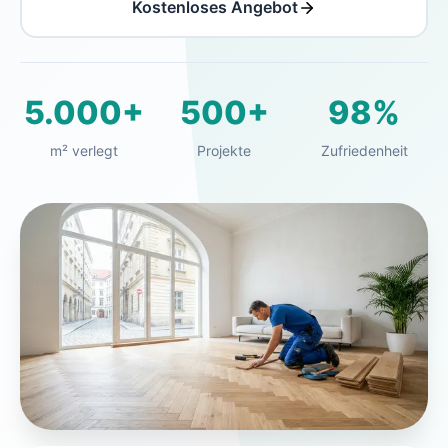
Kostenloses Angebot
5.000+
500+
98%
m² verlegt
Projekte
Zufriedenheit