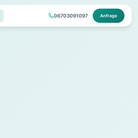
06703091097
Anfrage