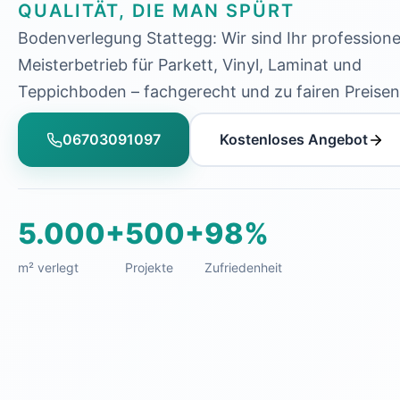
QUALITÄT, DIE MAN SPÜRT
Bodenverlegung Stattegg: Wir sind Ihr professione
Meisterbetrieb für Parkett, Vinyl, Laminat und
Teppichboden – fachgerecht und zu fairen Preisen
06703091097
Kostenloses Angebot
5.000+
500+
98%
m² verlegt
Projekte
Zufriedenheit