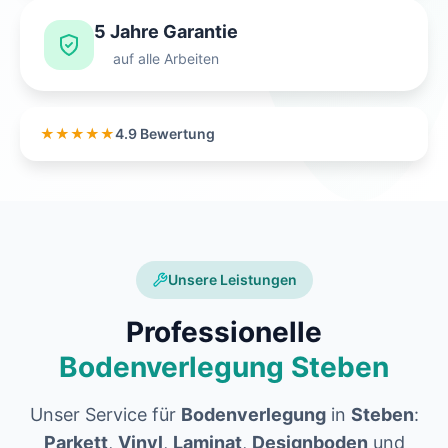
5 Jahre Garantie
auf alle Arbeiten
★★★★★
4.9 Bewertung
Unsere Leistungen
Professionelle
Bodenverlegung Steben
Unser Service für
Bodenverlegung
in
Steben
:
Parkett
,
Vinyl
,
Laminat
,
Designboden
und