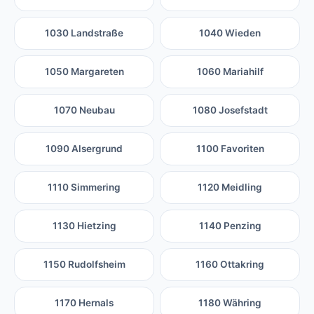
1030 Landstraße
1040 Wieden
1050 Margareten
1060 Mariahilf
1070 Neubau
1080 Josefstadt
1090 Alsergrund
1100 Favoriten
1110 Simmering
1120 Meidling
1130 Hietzing
1140 Penzing
1150 Rudolfsheim
1160 Ottakring
1170 Hernals
1180 Währing