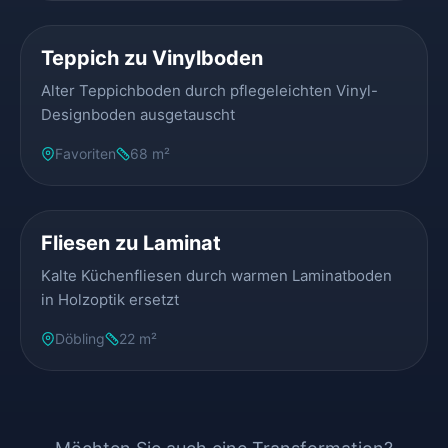
Teppich zu Vinylboden
Alter Teppichboden durch pflegeleichten Vinyl-
Designboden ausgetauscht
Favoriten
68 m²
VORHER
NACHHER
Fliesen zu Laminat
Kalte Küchenfliesen durch warmen Laminatboden
in Holzoptik ersetzt
Döbling
22 m²