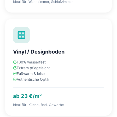
Ideal für: Wohnzimmer, Schlafzimmer
Vinyl / Designboden
100% wasserfest
Extrem pflegeleicht
Fußwarm & leise
Authentische Optik
ab 23 €/m²
Ideal für: Küche, Bad, Gewerbe