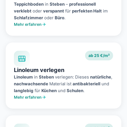
Teppichboden
in
Steben
–
professionell
verklebt
oder
verspannt
für
perfekten Halt
im
Schlafzimmer
oder
Büro
.
Mehr erfahren
ab 25 €/m²
Linoleum verlegen
Linoleum
in
Steben
verlegen: Dieses
natürliche
,
nachwachsende
Material ist
antibakteriell
und
langlebig
für
Küchen
und
Schulen
.
Mehr erfahren