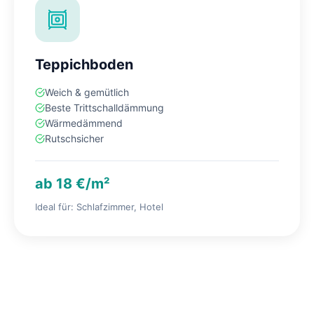
Teppichboden
Weich & gemütlich
Beste Trittschalldämmung
Wärmedämmend
Rutschsicher
ab 18 €/m²
Ideal für: Schlafzimmer, Hotel