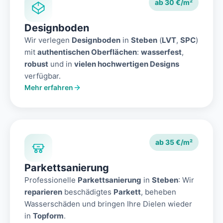
ab 30 €/m²
Designboden
Wir verlegen
Designboden
in
Steben
(
LVT
,
SPC
)
mit
authentischen Oberflächen
:
wasserfest
,
robust
und in
vielen hochwertigen Designs
verfügbar.
Mehr erfahren
ab 35 €/m²
Parkettsanierung
Professionelle
Parkettsanierung
in
Steben
: Wir
reparieren
beschädigtes
Parkett
, beheben
Wasserschäden und bringen Ihre Dielen wieder
in
Topform
.