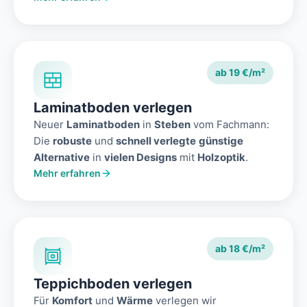
ab 19 €/m²
Laminatboden verlegen
Neuer
Laminatboden
in
Steben
vom Fachmann:
Die
robuste
und
schnell verlegte
günstige
Alternative
in
vielen Designs
mit
Holzoptik
.
Mehr erfahren
ab 18 €/m²
Teppichboden verlegen
Für
Komfort
und
Wärme
verlegen wir