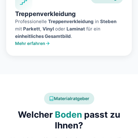
Treppenverkleidung
Professionelle
Treppenverkleidung
in
Steben
mit
Parkett
,
Vinyl
oder
Laminat
für ein
einheitliches Gesamtbild
.
Mehr erfahren
Materialratgeber
Welcher
Boden
passt zu
Ihnen?