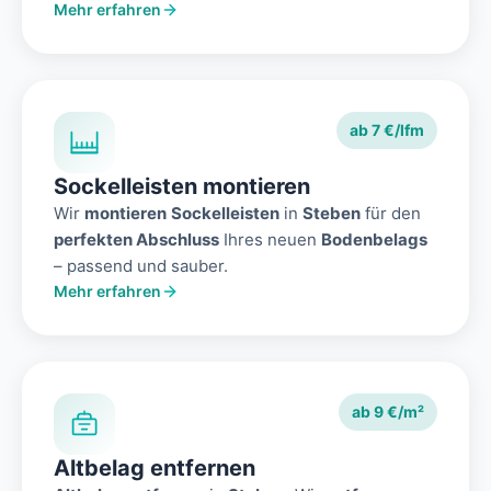
Mehr erfahren
ab 7 €/lfm
Sockelleisten montieren
Wir
montieren
Sockelleisten
in
Steben
für den
perfekten Abschluss
Ihres neuen
Bodenbelags
– passend und sauber.
Mehr erfahren
ab 9 €/m²
Altbelag entfernen