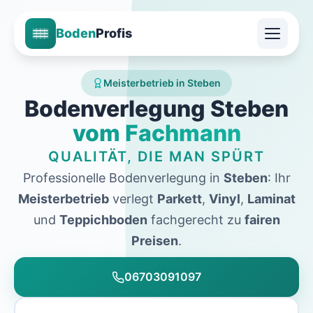
Boden
Profis
Meisterbetrieb in Steben
Bodenverlegung Steben
vom Fachmann
QUALITÄT, DIE MAN SPÜRT
Professionelle Bodenverlegung in
Steben
: Ihr
Meisterbetrieb
verlegt
Parkett
,
Vinyl
,
Laminat
und
Teppichboden
fachgerecht zu
fairen
Preisen
.
06703091097