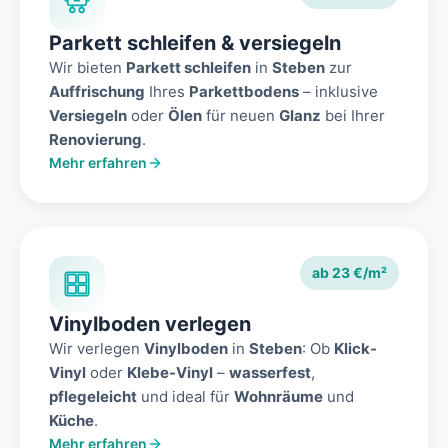
Parkett schleifen & versiegeln
Wir bieten
Parkett schleifen
in
Steben
zur
Auffrischung
Ihres
Parkettbodens
– inklusive
Versiegeln
oder
Ölen
für neuen
Glanz
bei Ihrer
Renovierung
.
Mehr erfahren
ab 23 €/m²
Vinylboden verlegen
Wir verlegen
Vinylboden
in
Steben
: Ob
Klick-
Vinyl
oder
Klebe-Vinyl
–
wasserfest
,
pflegeleicht
und ideal für
Wohnräume
und
Küche
.
Mehr erfahren