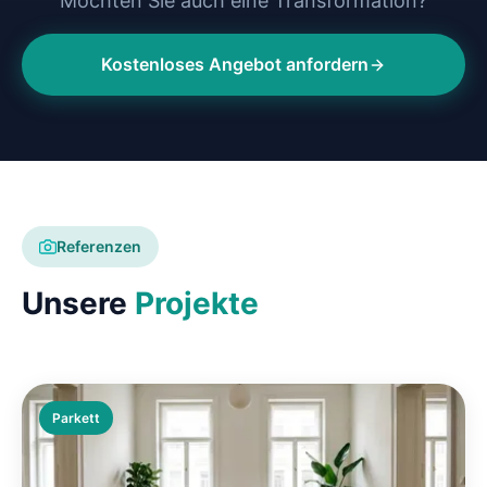
Möchten Sie auch eine Transformation?
Kostenloses Angebot anfordern
Referenzen
Unsere
Projekte
Parkett