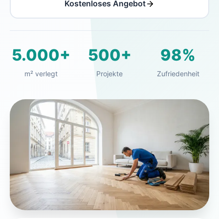
Kostenloses Angebot
5.000+
500+
98%
m² verlegt
Projekte
Zufriedenheit