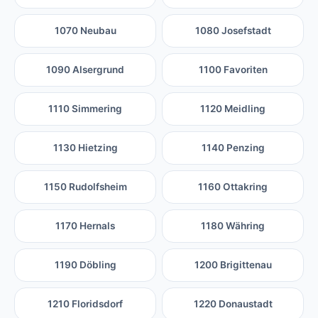
1070 Neubau
1080 Josefstadt
1090 Alsergrund
1100 Favoriten
1110 Simmering
1120 Meidling
1130 Hietzing
1140 Penzing
1150 Rudolfsheim
1160 Ottakring
1170 Hernals
1180 Währing
1190 Döbling
1200 Brigittenau
1210 Floridsdorf
1220 Donaustadt