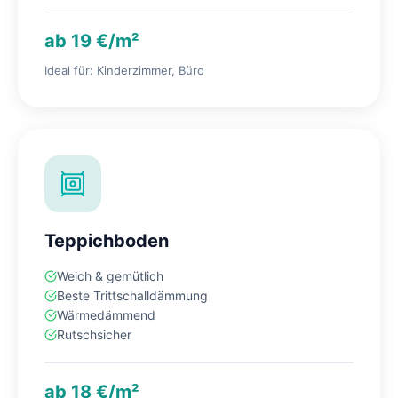
ab 19 €/m²
Ideal für: Kinderzimmer, Büro
Teppichboden
Weich & gemütlich
Beste Trittschalldämmung
Wärmedämmend
Rutschsicher
ab 18 €/m²