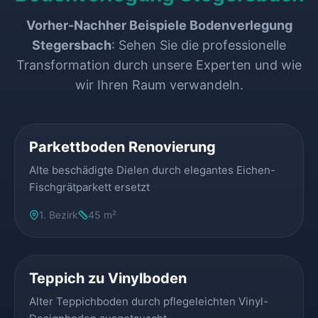
Vorher-Nachher Beispiele Bodenverlegung
Stegersbach
: Sehen Sie die professionelle
Transformation durch unsere Experten und wie
wir Ihren Raum verwandeln.
VORHER
NACHHER
Parkettboden Renovierung
Alte beschädigte Dielen durch elegantes Eichen-
Fischgrätparkett ersetzt
1. Bezirk
45 m²
VORHER
NACHHER
Teppich zu Vinylboden
Alter Teppichboden durch pflegeleichten Vinyl-