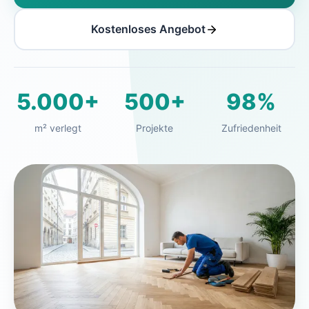
Kostenloses Angebot
5.000+
500+
98%
m² verlegt
Projekte
Zufriedenheit