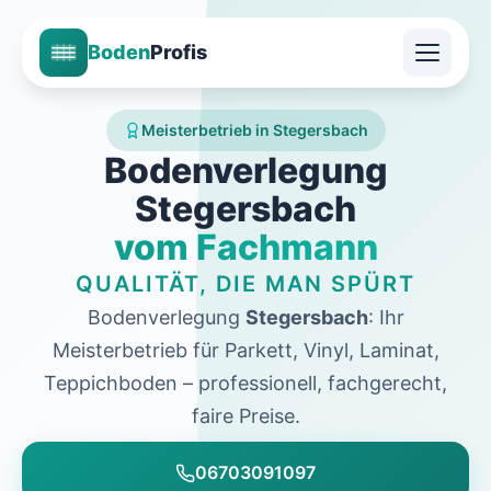
Boden
Profis
Meisterbetrieb in Stegersbach
Bodenverlegung
Stegersbach
vom Fachmann
QUALITÄT, DIE MAN SPÜRT
Bodenverlegung
Stegersbach
: Ihr
Meisterbetrieb für Parkett, Vinyl, Laminat,
Teppichboden – professionell, fachgerecht,
faire Preise.
06703091097