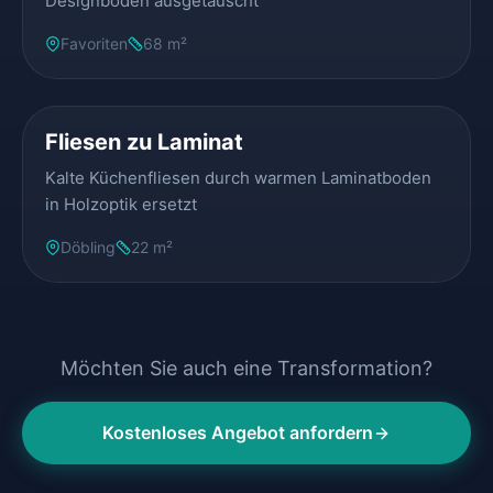
Designboden ausgetauscht
Favoriten
68 m²
VORHER
NACHHER
Fliesen zu Laminat
Kalte Küchenfliesen durch warmen Laminatboden
in Holzoptik ersetzt
Döbling
22 m²
Möchten Sie auch eine Transformation?
Kostenloses Angebot anfordern