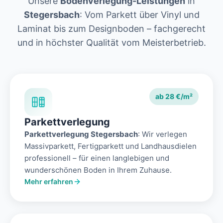
Unsere
Bodenverlegung-Leistungen
in
Stegersbach
: Vom Parkett über Vinyl und
Laminat bis zum Designboden – fachgerecht
und in höchster Qualität vom Meisterbetrieb.
ab 28 €/m²
Parkettverlegung
Parkettverlegung Stegersbach
: Wir verlegen
Massivparkett, Fertigparkett und Landhausdielen
professionell – für einen langlebigen und
wunderschönen Boden in Ihrem Zuhause.
Mehr erfahren