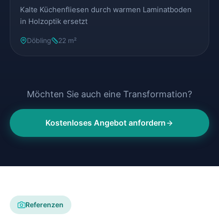
Kalte Küchenfliesen durch warmen Laminatboden
in Holzoptik ersetzt
Döbling
22 m²
Möchten Sie auch eine Transformation?
Kostenloses Angebot anfordern
Referenzen