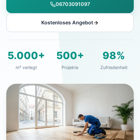
06703091097
Kostenloses Angebot
5.000+
500+
98%
m² verlegt
Projekte
Zufriedenheit