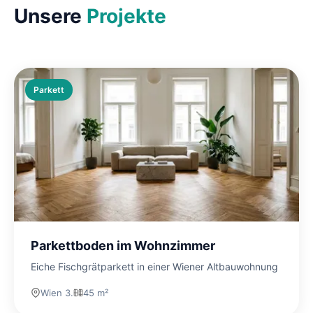
Unsere
Projekte
Parkett
Parkettboden im Wohnzimmer
Eiche Fischgrätparkett in einer Wiener Altbauwohnung
Wien 3.
45 m²