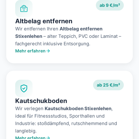
ab 9 €/m²
Altbelag entfernen
Wir entfernen Ihren
Altbelag entfernen
Stixenlehen
– alter Teppich, PVC oder Laminat –
fachgerecht inklusive Entsorgung.
Mehr erfahren
ab 25 €/m²
Kautschukboden
Wir verlegen
Kautschukboden Stixenlehen
,
ideal für Fitnessstudios, Sporthallen und
Industrie: stoßdämpfend, rutschhemmend und
langlebig.
Mehr erfahren