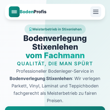
Boden
Profis
Meisterbetrieb in Stixenlehen
Bodenverlegung
Stixenlehen
vom Fachmann
QUALITÄT, DIE MAN SPÜRT
Professioneller Bodenleger-Service in
Bodenverlegung Stixenlehen
: Wir verlegen
Parkett, Vinyl, Laminat und Teppichboden
fachgerecht als Meisterbetrieb zu fairen
Preisen.