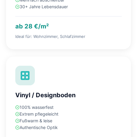
30+ Jahre Lebensdauer
ab 28 €/m²
Ideal für: Wohnzimmer, Schlafzimmer
Vinyl / Designboden
100% wasserfest
Extrem pflegeleicht
Fußwarm & leise
Authentische Optik