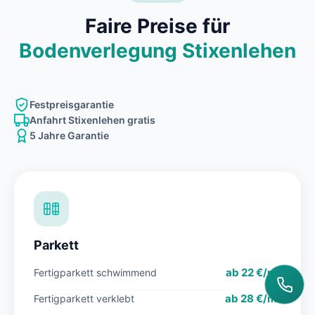
Faire Preise für
Bodenverlegung Stixenlehen
Festpreisgarantie
Anfahrt Stixenlehen gratis
5 Jahre Garantie
Parkett
ab 22 €/m²
Fertigparkett schwimmend
ab 28 €/m²
Fertigparkett verklebt