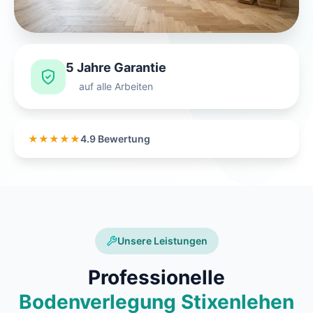
5 Jahre Garantie
auf alle Arbeiten
★★★★★
4.9 Bewertung
Unsere Leistungen
Professionelle
Bodenverlegung Stixenlehen