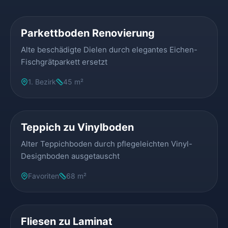
VORHER
NACHHER
Parkettboden Renovierung
Alte beschädigte Dielen durch elegantes Eichen-
Fischgrätparkett ersetzt
1. Bezirk
45 m²
VORHER
NACHHER
Teppich zu Vinylboden
Alter Teppichboden durch pflegeleichten Vinyl-
Designboden ausgetauscht
Favoriten
68 m²
VORHER
NACHHER
Fliesen zu Laminat