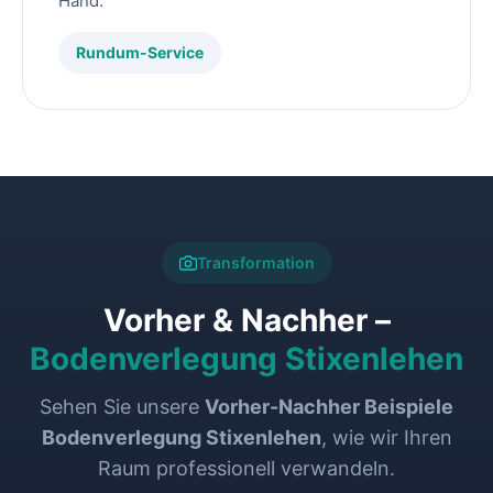
Hand.
Rundum-Service
Transformation
Vorher & Nachher –
Bodenverlegung Stixenlehen
Sehen Sie unsere
Vorher-Nachher Beispiele
Bodenverlegung Stixenlehen
, wie wir Ihren
Raum professionell verwandeln.