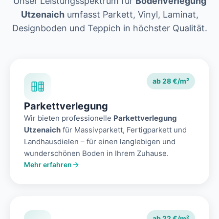
Unser Leistungsspektrum für
Bodenverlegung
Utzenaich
umfasst Parkett, Vinyl, Laminat,
Designboden und Teppich in höchster Qualität.
ab 28 €/m²
Parkettverlegung
Wir bieten professionelle
Parkettverlegung
Utzenaich
für Massivparkett, Fertigparkett und
Landhausdielen – für einen langlebigen und
wunderschönen Boden in Ihrem Zuhause.
Mehr erfahren
ab 22 €/m²