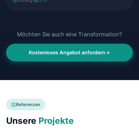
Döbling
22 m²
Möchten Sie auch eine Transformation?
Kostenloses Angebot anfordern
Referenzen
Unsere
Projekte