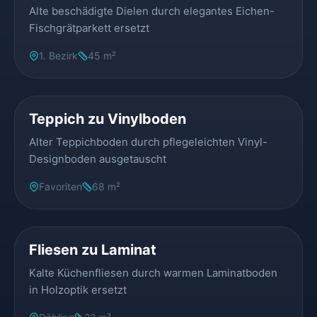
Alte beschädigte Dielen durch elegantes Eichen-
Fischgrätparkett ersetzt
1. Bezirk
45 m²
VORHER
NACHHER
Teppich zu Vinylboden
Alter Teppichboden durch pflegeleichten Vinyl-
Designboden ausgetauscht
Favoriten
68 m²
VORHER
NACHHER
Fliesen zu Laminat
Kalte Küchenfliesen durch warmen Laminatboden
in Holzoptik ersetzt