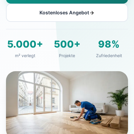
Kostenloses Angebot
5.000+
500+
98%
m² verlegt
Projekte
Zufriedenheit