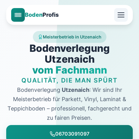
Boden
Profis
Meisterbetrieb in Utzenaich
Bodenverlegung
Utzenaich
vom Fachmann
QUALITÄT, DIE MAN SPÜRT
Bodenverlegung
Utzenaich
: Wir sind Ihr
Meisterbetrieb für Parkett, Vinyl, Laminat &
Teppichboden – professionell, fachgerecht und
zu fairen Preisen.
06703091097