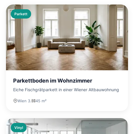
Parkett
Parkettboden im Wohnzimmer
Eiche Fischgrätparkett in einer Wiener Altbauwohnung
Wien 3.
45 m²
Vinyl