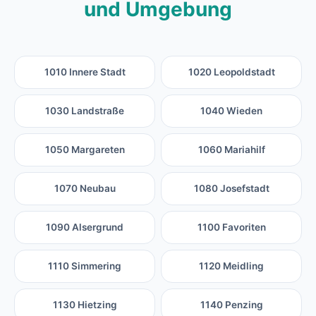
und Umgebung
1010 Innere Stadt
1020 Leopoldstadt
1030 Landstraße
1040 Wieden
1050 Margareten
1060 Mariahilf
1070 Neubau
1080 Josefstadt
1090 Alsergrund
1100 Favoriten
1110 Simmering
1120 Meidling
1130 Hietzing
1140 Penzing