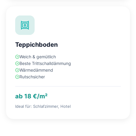
Teppichboden
Weich & gemütlich
Beste Trittschalldämmung
Wärmedämmend
Rutschsicher
ab 18 €/m²
Ideal für: Schlafzimmer, Hotel