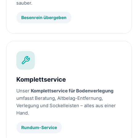
sauber.
Besenrein übergeben
Komplettservice
Unser
Komplettservice für Bodenverlegung
umfasst Beratung, Altbelag-Entfernung,
Verlegung und Sockelleisten – alles aus einer
Hand.
Rundum-Service