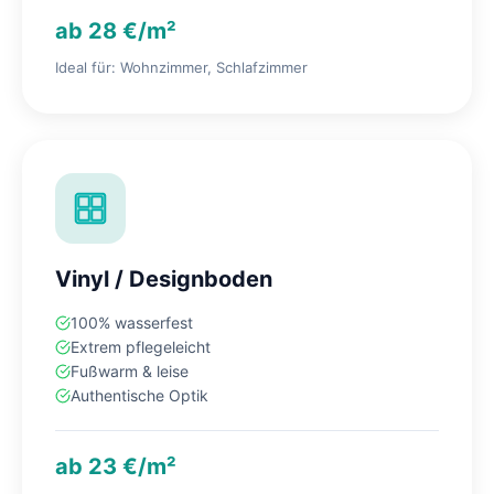
ab 28 €/m²
Ideal für: Wohnzimmer, Schlafzimmer
Vinyl / Designboden
100% wasserfest
Extrem pflegeleicht
Fußwarm & leise
Authentische Optik
ab 23 €/m²