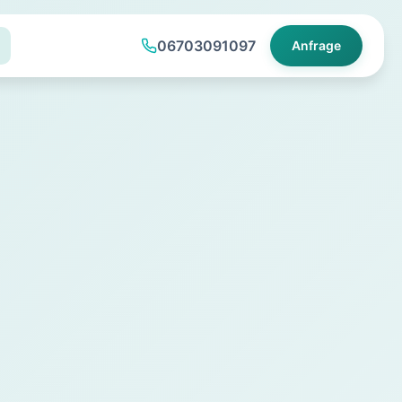
06703091097
Anfrage