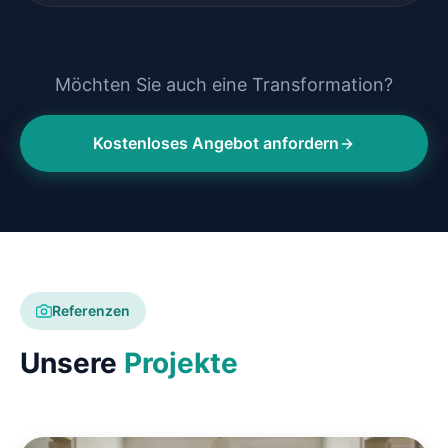
Möchten Sie auch eine Transformation?
Kostenloses Angebot anfordern
Referenzen
Unsere
Projekte