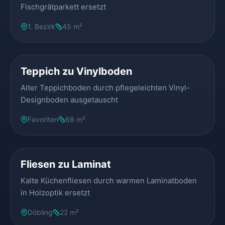
Fischgrätparkett ersetzt
1. Bezirk
45 m²
VORHER
NACHHER
Teppich zu Vinylboden
Alter Teppichboden durch pflegeleichten Vinyl-
Designboden ausgetauscht
Favoriten
68 m²
VORHER
NACHHER
Fliesen zu Laminat
Kalte Küchenfliesen durch warmen Laminatboden
in Holzoptik ersetzt
Döbling
22 m²