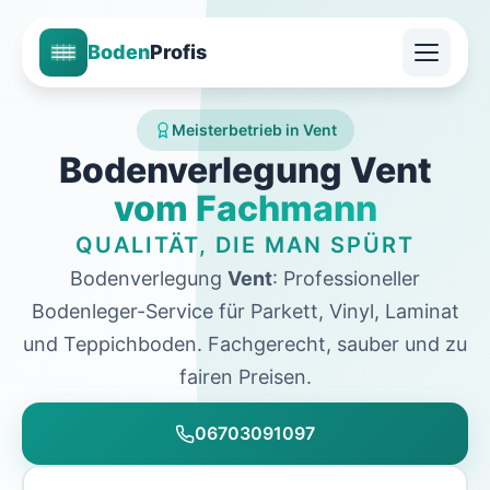
Boden
Profis
Meisterbetrieb in Vent
Bodenverlegung Vent
vom Fachmann
QUALITÄT, DIE MAN SPÜRT
Bodenverlegung
Vent
: Professioneller
Bodenleger-Service für Parkett, Vinyl, Laminat
und Teppichboden. Fachgerecht, sauber und zu
fairen Preisen.
06703091097