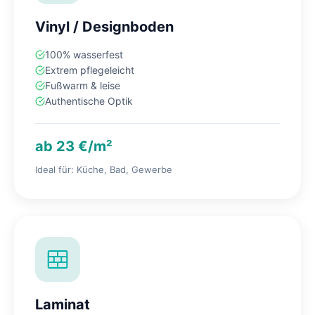
Vinyl / Designboden
100% wasserfest
Extrem pflegeleicht
Fußwarm & leise
Authentische Optik
ab 23 €/m²
Ideal für: Küche, Bad, Gewerbe
Laminat