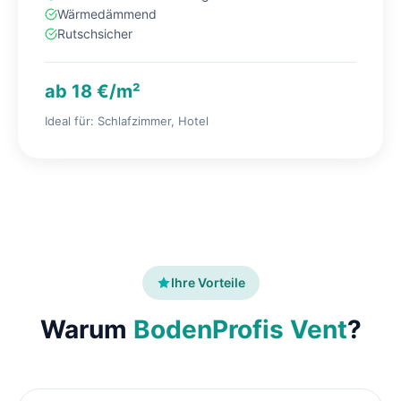
Wärmedämmend
Rutschsicher
ab 18 €/m²
Ideal für: Schlafzimmer, Hotel
Ihre Vorteile
Warum
BodenProfis Vent
?