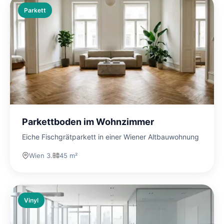
Parkett
Parkettboden im Wohnzimmer
Eiche Fischgrätparkett in einer Wiener Altbauwohnung
Wien 3.
45 m²
Vinyl