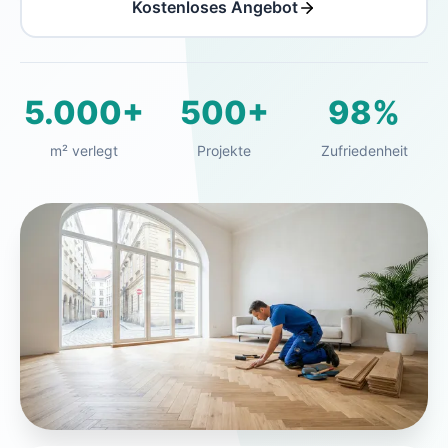
Kostenloses Angebot
5.000+
500+
98%
m² verlegt
Projekte
Zufriedenheit