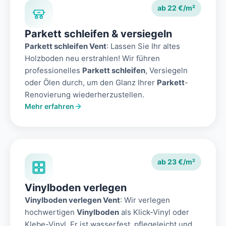
ab 22 €/m²
Parkett schleifen & versiegeln
Parkett schleifen Vent
: Lassen Sie Ihr altes
Holzboden neu erstrahlen! Wir führen
professionelles
Parkett schleifen
, Versiegeln
oder Ölen durch, um den Glanz Ihrer
Parkett
-
Renovierung wiederherzustellen.
Mehr erfahren
ab 23 €/m²
Vinylboden verlegen
Vinylboden verlegen Vent
: Wir verlegen
hochwertigen
Vinylboden
als Klick-Vinyl oder
Klebe-Vinyl. Er ist wasserfest, pflegeleicht und