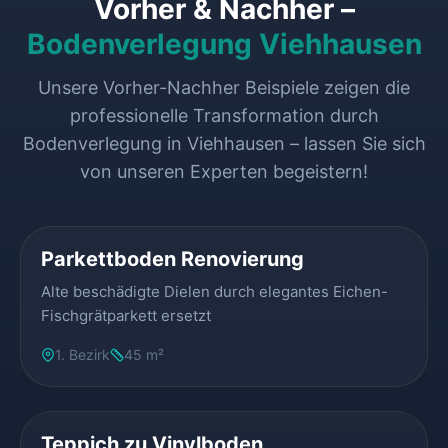
Vorher & Nachher –
Bodenverlegung Viehhausen
Unsere Vorher-Nachher Beispiele zeigen die
professionelle Transformation durch
Bodenverlegung in Viehhausen – lassen Sie sich
von unseren Experten begeistern!
VORHER
NACHHER
Parkettboden Renovierung
Alte beschädigte Dielen durch elegantes Eichen-
Fischgrätparkett ersetzt
1. Bezirk
45 m²
VORHER
NACHHER
Teppich zu Vinylboden