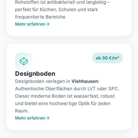
Rohstoffen ist antibakteriell und langlebig –
perfekt für Küchen, Schulen und stark
frequentierte Bereiche.
Mehr erfahren
ab 30 €/m²
Designboden
Designboden verlegen in
Viehhausen
:
Authentische Oberflächen durch LVT oder SPC.
Dieser moderne Boden ist wasserfest, robust
und bietet eine hochwertige Optik für jeden
Raum.
Mehr erfahren