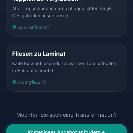
Alter Teppichboden durch pflegeleichten Vinyl-
Designboden ausgetauscht
Favoriten
68 m²
VORHER
NACHHER
Fliesen zu Laminat
Kalte Küchenfliesen durch warmen Laminatboden
in Holzoptik ersetzt
Döbling
22 m²
Möchten Sie auch eine Transformation?
Kostenloses Angebot anfordern