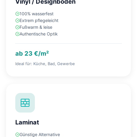
Vinyl / Designboden
100% wasserfest
Extrem pflegeleicht
Fußwarm & leise
Authentische Optik
ab 23 €/m²
Ideal für: Küche, Bad, Gewerbe
Laminat
Günstige Alternative