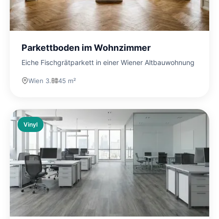
Parkettboden im Wohnzimmer
Eiche Fischgrätparkett in einer Wiener Altbauwohnung
Wien 3.
45 m²
Vinyl