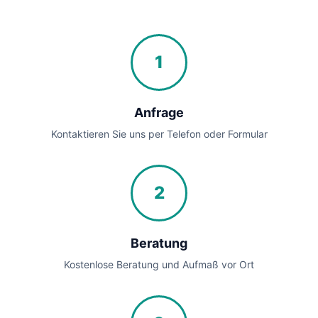
1
Anfrage
Kontaktieren Sie uns per Telefon oder Formular
2
Beratung
Kostenlose Beratung und Aufmaß vor Ort