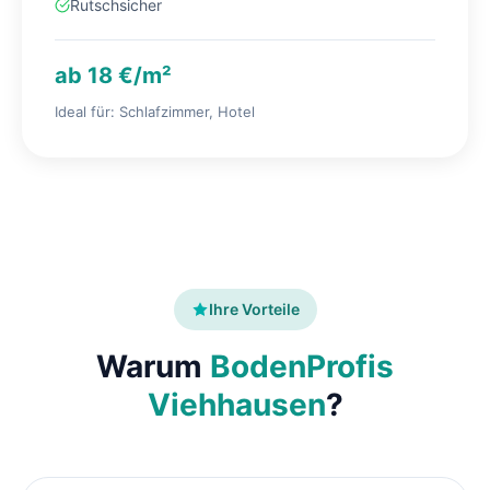
Rutschsicher
ab 18 €/m²
Ideal für: Schlafzimmer, Hotel
Ihre Vorteile
Warum
BodenProfis
Viehhausen
?