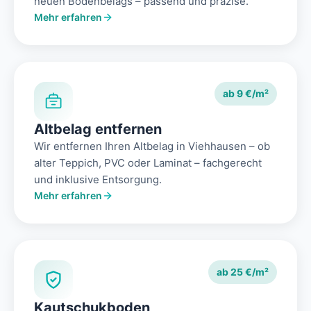
neuen Bodenbelags – passend und präzise.
Mehr erfahren
ab 9 €/m²
Altbelag entfernen
Wir entfernen Ihren Altbelag in Viehhausen – ob
alter Teppich, PVC oder Laminat – fachgerecht
und inklusive Entsorgung.
Mehr erfahren
ab 25 €/m²
Kautschukboden