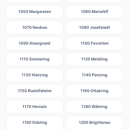
1050 Margareten
1060 Mariahilf
1070 Neubau
1080 Josefstadt
1090 Alsergrund
1100 Favoriten
1110 Simmering
1120 Meidling
1130 Hietzing
1140 Penzing
1150 Rudolfsheim
1160 Ottakring
1170 Hernals
1180 Währing
1190 Döbling
1200 Brigittenau