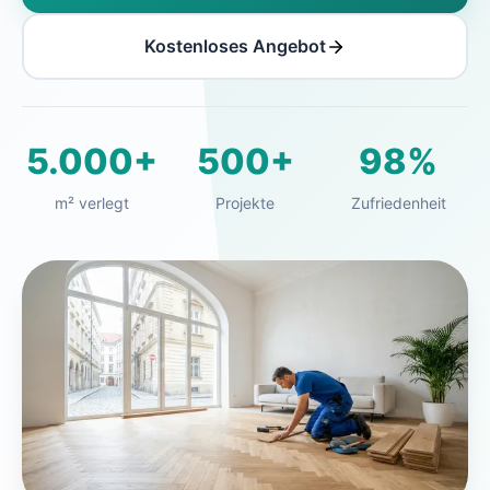
Kostenloses Angebot
5.000+
500+
98%
m² verlegt
Projekte
Zufriedenheit