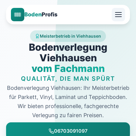
Boden
Profis
Meisterbetrieb in Viehhausen
Bodenverlegung
Viehhausen
vom Fachmann
QUALITÄT, DIE MAN SPÜRT
Bodenverlegung Viehhausen: Ihr Meisterbetrieb
für Parkett, Vinyl, Laminat und Teppichboden.
Wir bieten professionelle, fachgerechte
Verlegung zu fairen Preisen.
06703091097