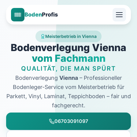
Boden
Profis
Meisterbetrieb in Vienna
Bodenverlegung Vienna
vom Fachmann
QUALITÄT, DIE MAN SPÜRT
Bodenverlegung
Vienna
– Professioneller
Bodenleger-Service vom Meisterbetrieb für
Parkett, Vinyl, Laminat, Teppichboden – fair und
fachgerecht.
06703091097