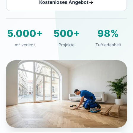
Kostenloses Angebot
5.000+
500+
98%
m² verlegt
Projekte
Zufriedenheit