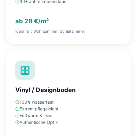
30+ Jahre Lebensdauer
ab 28 €/m²
Ideal für: Wohnzimmer, Schlafzimmer
Vinyl / Designboden
100% wasserfest
Extrem pflegeleicht
Fußwarm & leise
Authentische Optik