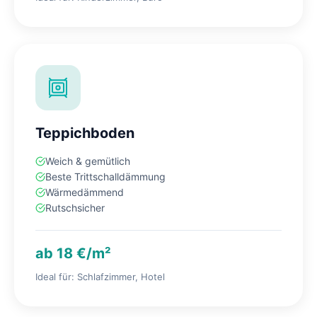
Teppichboden
Weich & gemütlich
Beste Trittschalldämmung
Wärmedämmend
Rutschsicher
ab 18 €/m²
Ideal für: Schlafzimmer, Hotel