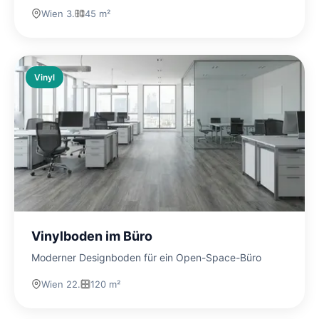
Wien 3.
45 m²
Vinyl
Vinylboden im Büro
Moderner Designboden für ein Open-Space-Büro
Wien 22.
120 m²