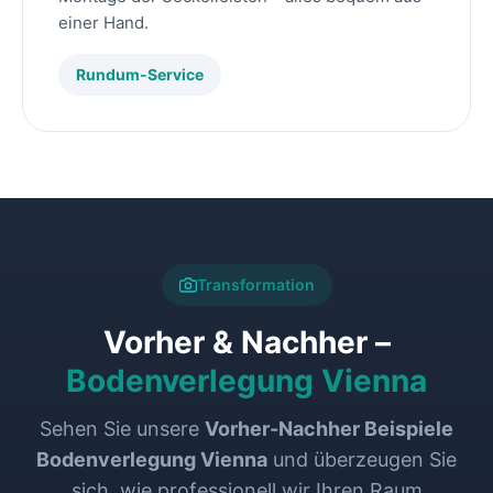
einer Hand.
Rundum-Service
Transformation
Vorher & Nachher –
Bodenverlegung Vienna
Sehen Sie unsere
Vorher-Nachher Beispiele
Bodenverlegung Vienna
und überzeugen Sie
sich, wie professionell wir Ihren Raum