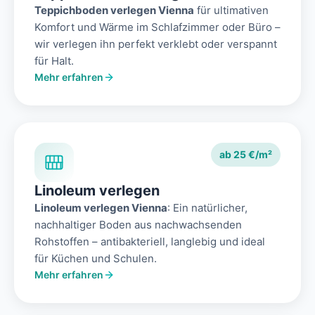
Teppichboden verlegen Vienna
für ultimativen
Komfort und Wärme im Schlafzimmer oder Büro –
wir verlegen ihn perfekt verklebt oder verspannt
für Halt.
Mehr erfahren
ab 25 €/m²
Linoleum verlegen
Linoleum verlegen Vienna
: Ein natürlicher,
nachhaltiger Boden aus nachwachsenden
Rohstoffen – antibakteriell, langlebig und ideal
für Küchen und Schulen.
Mehr erfahren