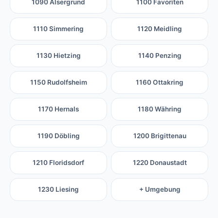
1090 Alsergrund
1100 Favoriten
1110 Simmering
1120 Meidling
1130 Hietzing
1140 Penzing
1150 Rudolfsheim
1160 Ottakring
1170 Hernals
1180 Währing
1190 Döbling
1200 Brigittenau
1210 Floridsdorf
1220 Donaustadt
1230 Liesing
+ Umgebung