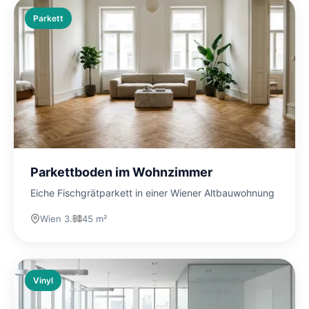
Parkett
Parkettboden im Wohnzimmer
Eiche Fischgrätparkett in einer Wiener Altbauwohnung
Wien 3.
45 m²
Vinyl