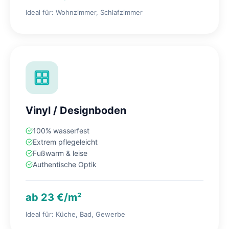
Ideal für: Wohnzimmer, Schlafzimmer
Vinyl / Designboden
100% wasserfest
Extrem pflegeleicht
Fußwarm & leise
Authentische Optik
ab 23 €/m²
Ideal für: Küche, Bad, Gewerbe