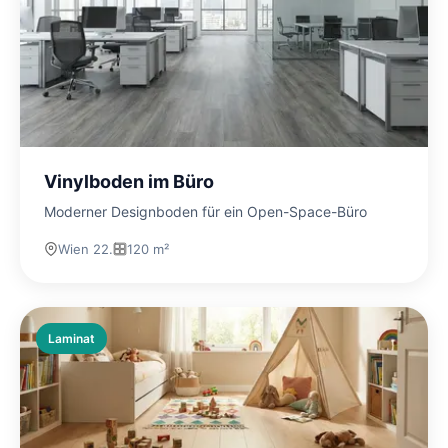
Vinylboden im Büro
Moderner Designboden für ein Open-Space-Büro
Wien 22.
120 m²
Laminat