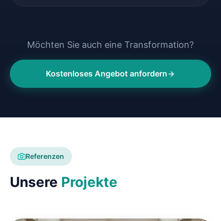
Möchten Sie auch eine Transformation?
Kostenloses Angebot anfordern
Referenzen
Unsere
Projekte