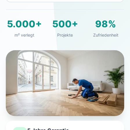
5.000+
500+
98%
m² verlegt
Projekte
Zufriedenheit