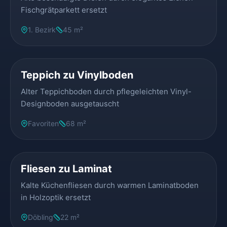
Fischgrätparkett ersetzt
1. Bezirk
45 m²
VORHER
NACHHER
Teppich zu Vinylboden
Alter Teppichboden durch pflegeleichten Vinyl-
Designboden ausgetauscht
Favoriten
68 m²
VORHER
NACHHER
Fliesen zu Laminat
Kalte Küchenfliesen durch warmen Laminatboden
in Holzoptik ersetzt
Döbling
22 m²