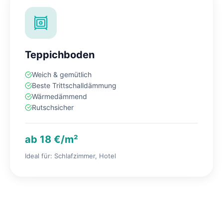
Teppichboden
Weich & gemütlich
Beste Trittschalldämmung
Wärmedämmend
Rutschsicher
ab 18 €/m²
Ideal für: Schlafzimmer, Hotel