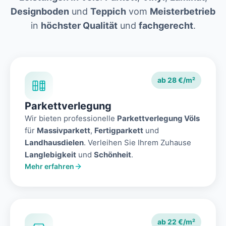
Designboden
und
Teppich
vom
Meisterbetrieb
in
höchster Qualität
und
fachgerecht
.
ab 28 €/m²
Parkettverlegung
Wir bieten professionelle
Parkettverlegung Völs
für
Massivparkett
,
Fertigparkett
und
Landhausdielen
. Verleihen Sie Ihrem Zuhause
Langlebigkeit
und
Schönheit
.
Mehr erfahren
ab 22 €/m²