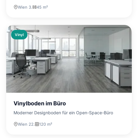
Wien 3.
45 m²
Vinyl
Vinylboden im Büro
Moderner Designboden für ein Open-Space-Büro
Wien 22.
120 m²