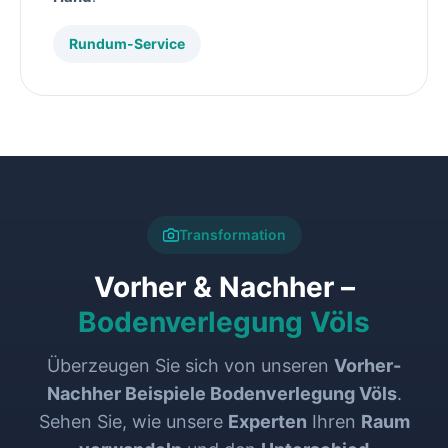
Rundum-Service
Transformation
Vorher & Nachher –
Bodenverlegung Völs
Überzeugen Sie sich von unseren
Vorher-
Nachher Beispiele Bodenverlegung Völs
.
Sehen Sie, wie unsere
Experten
Ihren
Raum