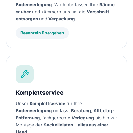
Bodenverlegung
. Wir hinterlassen Ihre
Räume
sauber
und kümmern uns um die
Verschnitt
entsorgen
und
Verpackung
.
Besenrein übergeben
Komplettservice
Unser
Komplettservice
für Ihre
Bodenverlegung
umfasst
Beratung
,
Altbelag-
Entfernung
, fachgerechte
Verlegung
bis hin zur
Montage der
Sockelleisten
–
alles aus einer
Hand
.