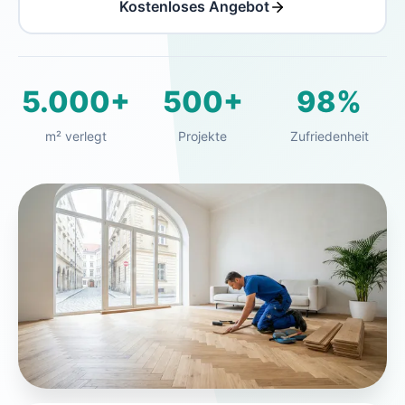
Kostenloses Angebot
5.000+
500+
98%
m² verlegt
Projekte
Zufriedenheit