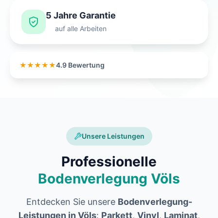
5 Jahre Garantie
auf alle Arbeiten
★★★★★
4.9 Bewertung
Unsere Leistungen
Professionelle
Bodenverlegung Völs
Entdecken Sie unsere
Bodenverlegung-
Leistungen in Völs
:
Parkett
,
Vinyl
,
Laminat
,