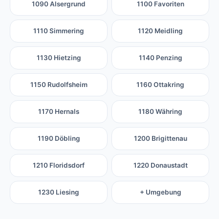
1090 Alsergrund
1100 Favoriten
1110 Simmering
1120 Meidling
1130 Hietzing
1140 Penzing
1150 Rudolfsheim
1160 Ottakring
1170 Hernals
1180 Währing
1190 Döbling
1200 Brigittenau
1210 Floridsdorf
1220 Donaustadt
1230 Liesing
+ Umgebung