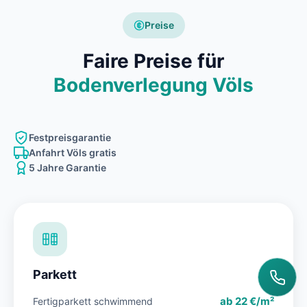
Preise
Faire Preise für
Bodenverlegung Völs
Festpreisgarantie
Anfahrt Völs gratis
5 Jahre Garantie
Parkett
ab 22 €/m²
Fertigparkett schwimmend