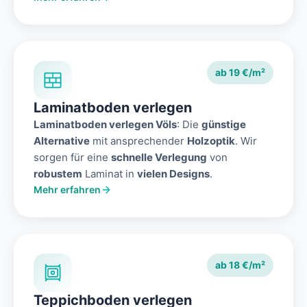
ab 19 €/m²
Laminatboden verlegen
Laminatboden verlegen Völs
: Die
günstige
Alternative
mit ansprechender
Holzoptik
. Wir
sorgen für eine
schnelle Verlegung
von
robustem
Laminat in
vielen Designs
.
Mehr erfahren
ab 18 €/m²
Teppichboden verlegen