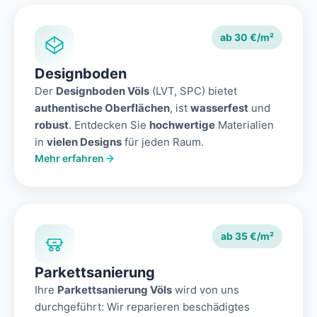
ab 30 €/m²
Designboden
Der
Designboden Völs
(LVT, SPC) bietet
authentische Oberflächen
, ist
wasserfest
und
robust
. Entdecken Sie
hochwertige
Materialien
in
vielen Designs
für jeden Raum.
Mehr erfahren
ab 35 €/m²
Parkettsanierung
Ihre
Parkettsanierung Völs
wird von uns
durchgeführt: Wir reparieren beschädigtes