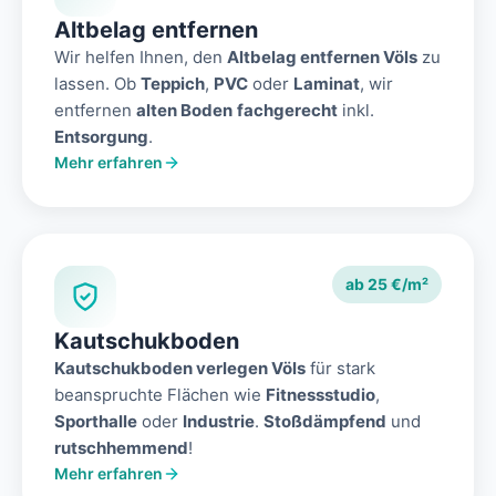
Altbelag entfernen
Wir helfen Ihnen, den
Altbelag entfernen Völs
zu
lassen. Ob
Teppich
,
PVC
oder
Laminat
, wir
entfernen
alten Boden
fachgerecht
inkl.
Entsorgung
.
Mehr erfahren
ab 25 €/m²
Kautschukboden
Kautschukboden verlegen Völs
für stark
beanspruchte Flächen wie
Fitnessstudio
,
Sporthalle
oder
Industrie
.
Stoßdämpfend
und
rutschhemmend
!
Mehr erfahren