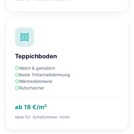
Teppichboden
Weich & gemütlich
Beste Trittschalldämmung
Wärmedämmend
Rutschsicher
ab 18 €/m²
Ideal für: Schlafzimmer, Hotel