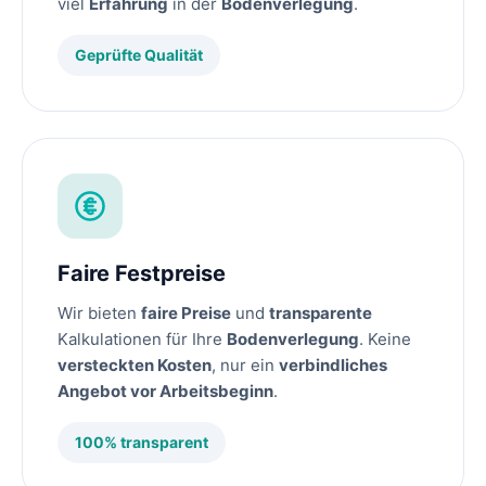
viel
Erfahrung
in der
Bodenverlegung
.
Geprüfte Qualität
Faire Festpreise
Wir bieten
faire Preise
und
transparente
Kalkulationen für Ihre
Bodenverlegung
. Keine
versteckten Kosten
, nur ein
verbindliches
Angebot vor Arbeitsbeginn
.
100% transparent