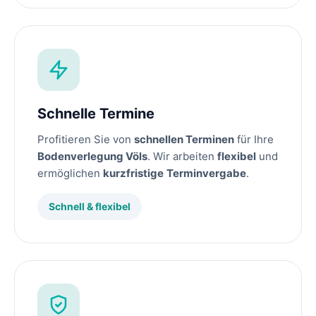
Schnelle Termine
Profitieren Sie von
schnellen Terminen
für Ihre
Bodenverlegung Völs
. Wir arbeiten
flexibel
und
ermöglichen
kurzfristige
Terminvergabe
.
Schnell & flexibel