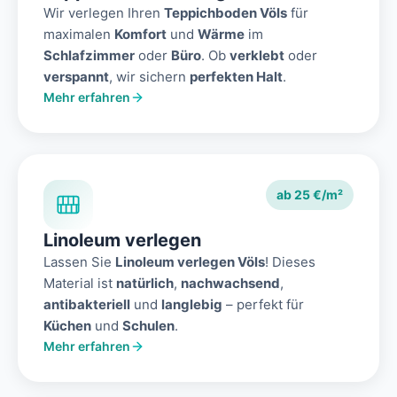
Wir verlegen Ihren
Teppichboden Völs
für
maximalen
Komfort
und
Wärme
im
Schlafzimmer
oder
Büro
. Ob
verklebt
oder
verspannt
, wir sichern
perfekten Halt
.
Mehr erfahren
ab 25 €/m²
Linoleum verlegen
Lassen Sie
Linoleum verlegen Völs
! Dieses
Material ist
natürlich
,
nachwachsend
,
antibakteriell
und
langlebig
– perfekt für
Küchen
und
Schulen
.
Mehr erfahren