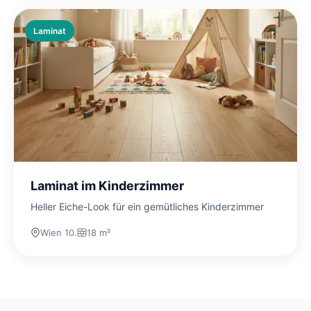
Laminat
Laminat im Kinderzimmer
Heller Eiche-Look für ein gemütliches Kinderzimmer
Wien 10.
18 m²