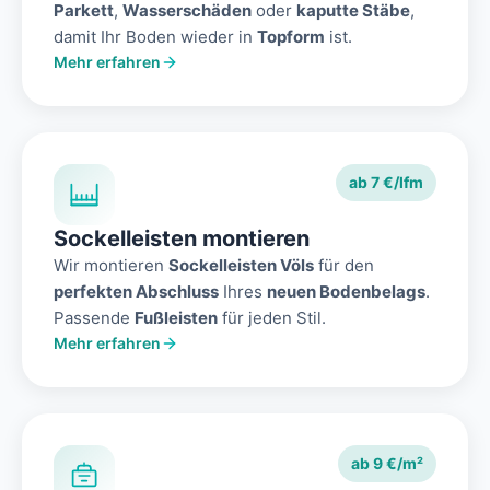
Parkett
,
Wasserschäden
oder
kaputte Stäbe
,
damit Ihr Boden wieder in
Topform
ist.
Mehr erfahren
ab 7 €/lfm
Sockelleisten montieren
Wir montieren
Sockelleisten Völs
für den
perfekten Abschluss
Ihres
neuen Bodenbelags
.
Passende
Fußleisten
für jeden Stil.
Mehr erfahren
ab 9 €/m²