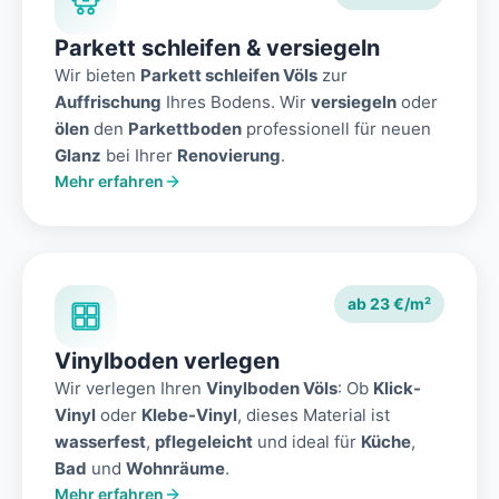
Parkett schleifen & versiegeln
Wir bieten
Parkett schleifen Völs
zur
Auffrischung
Ihres Bodens. Wir
versiegeln
oder
ölen
den
Parkettboden
professionell für neuen
Glanz
bei Ihrer
Renovierung
.
Mehr erfahren
ab 23 €/m²
Vinylboden verlegen
Wir verlegen Ihren
Vinylboden Völs
: Ob
Klick-
Vinyl
oder
Klebe-Vinyl
, dieses Material ist
wasserfest
,
pflegeleicht
und ideal für
Küche
,
Bad
und
Wohnräume
.
Mehr erfahren