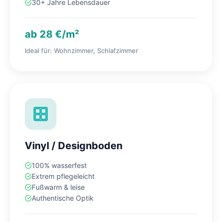
30+ Jahre Lebensdauer
ab 28 €/m²
Ideal für: Wohnzimmer, Schlafzimmer
Vinyl / Designboden
100% wasserfest
Extrem pflegeleicht
Fußwarm & leise
Authentische Optik