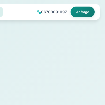
06703091097
Anfrage