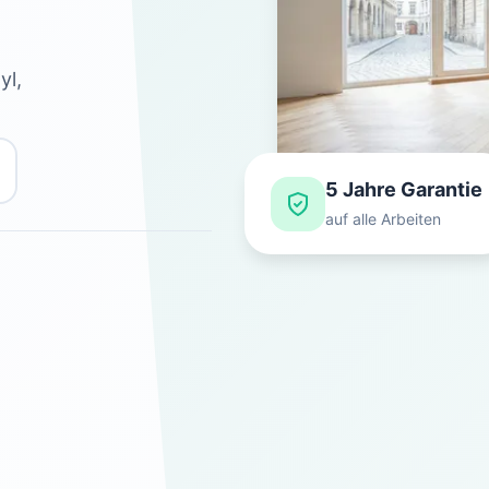
yl,
5 Jahre Garantie
auf alle Arbeiten