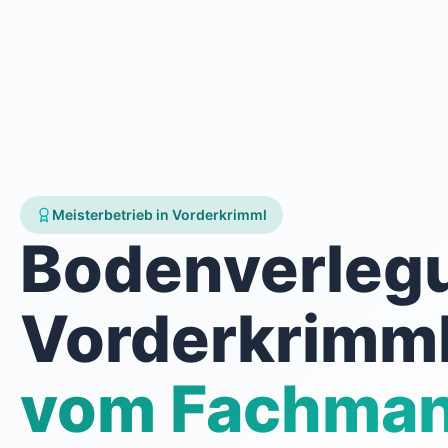
Meisterbetrieb in Vorderkrimml
Bodenverleg
Vorderkrimm
vom Fachma