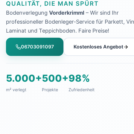
QUALITÄT, DIE MAN SPÜRT
Bodenverlegung
Vorderkrimml
– Wir sind Ihr
professioneller Bodenleger-Service für Parkett, Vin
Laminat und Teppichboden. Faire Preise!
06703091097
Kostenloses Angebot
5.000+
500+
98%
m² verlegt
Projekte
Zufriedenheit