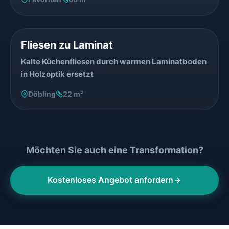
VORHER
NACHHER
Fliesen zu Laminat
Kalte Küchenfliesen durch warmen Laminatboden
in Holzoptik ersetzt
Döbling
22 m²
Möchten Sie auch eine Transformation?
Kostenloses Angebot anfordern