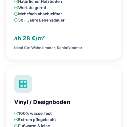
Natürlicher Holzboden
Wertsteigernd
Mehrfach abschleifbar
30+ Jahre Lebensdauer
ab 28 €/m²
Ideal für: Wohnzimmer, Schlafzimmer
Vinyl / Designboden
100% wasserfest
Extrem pflegeleicht
Fußwarm & leise