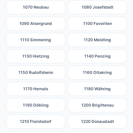
1070 Neubau
1080 Josefstadt
1090 Alsergrund
1100 Favoriten
1110 Simmering
1120 Meidling
1130 Hietzing
1140 Penzing
1150 Rudolfsheim
1160 Ottakring
1170 Hernals
1180 Währing
1190 Döbling
1200 Brigittenau
1210 Floridsdorf
1220 Donaustadt