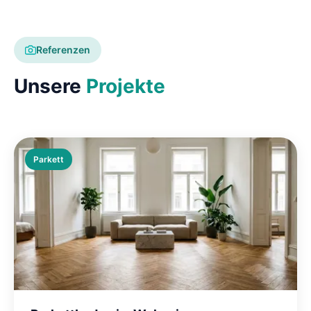
Referenzen
Unsere
Projekte
Parkett