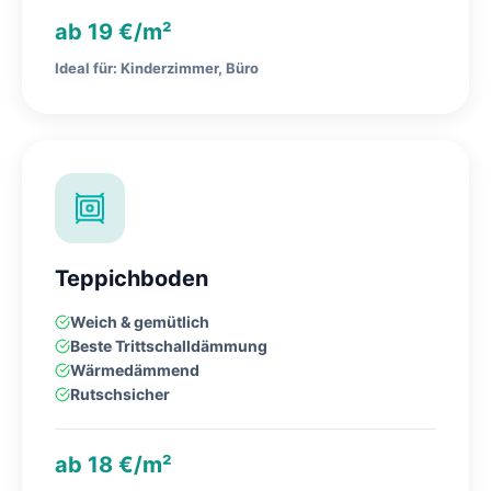
ab 19 €/m²
Ideal für: Kinderzimmer, Büro
Teppichboden
Weich & gemütlich
Beste Trittschalldämmung
Wärmedämmend
Rutschsicher
ab 18 €/m²