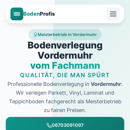
Boden
Profis
Meisterbetrieb in Vordermuhr
Bodenverlegung
Vordermuhr
vom Fachmann
QUALITÄT, DIE MAN SPÜRT
Professionelle Bodenverlegung in
Vordermuhr
:
Wir verlegen Parkett, Vinyl, Laminat und
Teppichboden fachgerecht als Meisterbetrieb
zu fairen Preisen.
06703091097