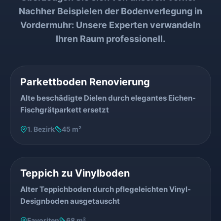
Nachher Beispielen
der
Bodenverlegung
in
Vordermuhr
: Unsere Experten verwandeln
Ihren Raum professionell.
VORHER
NACHHER
Parkettboden Renovierung
Alte beschädigte Dielen durch elegantes Eichen-
Fischgrätparkett ersetzt
1. Bezirk
45 m²
VORHER
NACHHER
Teppich zu Vinylboden
Alter Teppichboden durch pflegeleichten Vinyl-
Designboden ausgetauscht
Favoriten
68 m²