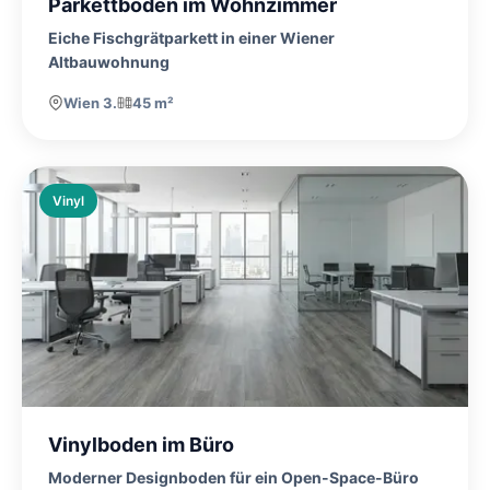
Parkettboden im Wohnzimmer
Eiche Fischgrätparkett in einer Wiener
Altbauwohnung
Wien 3.
45 m²
Vinyl
Vinylboden im Büro
Moderner Designboden für ein Open-Space-Büro