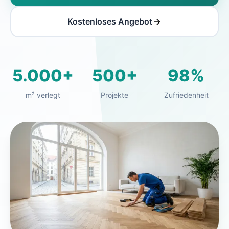
Kostenloses Angebot
5.000+
500+
98%
m² verlegt
Projekte
Zufriedenheit