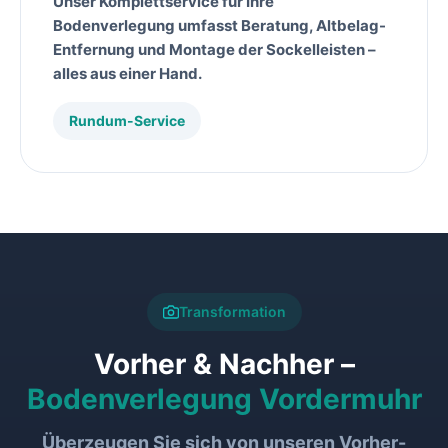
Unser
Komplettservice
für Ihre
Bodenverlegung
umfasst Beratung, Altbelag-
Entfernung und Montage der Sockelleisten –
alles aus einer Hand.
Rundum-Service
Transformation
Vorher & Nachher –
Bodenverlegung Vordermuhr
Überzeugen Sie sich von unseren
Vorher-