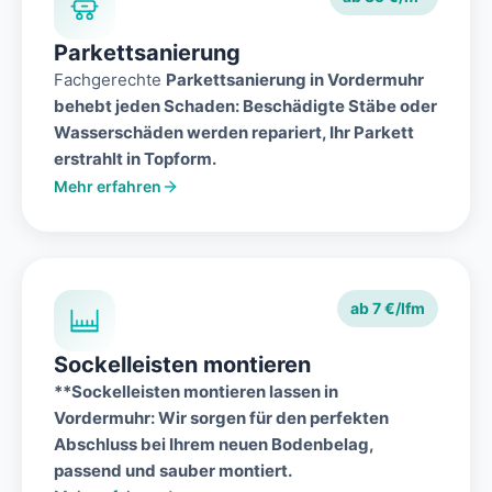
Parkettsanierung
Fachgerechte
Parkett
sanierung
in
Vordermuhr
behebt jeden Schaden: Beschädigte Stäbe oder
Wasserschäden werden repariert, Ihr Parkett
erstrahlt in Topform.
Mehr erfahren
ab 7 €/lfm
Sockelleisten montieren
**Sockelleisten montieren lassen in
Vordermuhr
: Wir sorgen für den perfekten
Abschluss bei Ihrem neuen Bodenbelag,
passend und sauber montiert.