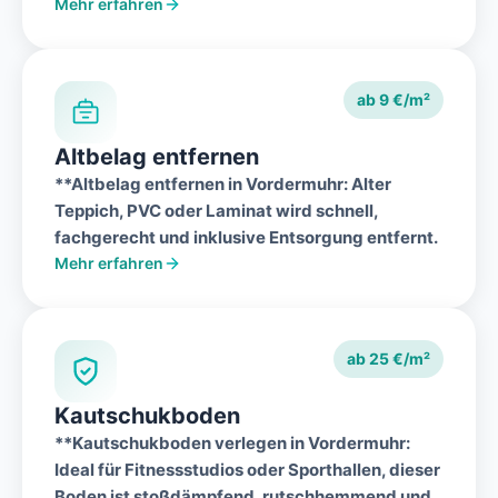
Mehr erfahren
ab 9 €/m²
Altbelag entfernen
**Altbelag entfernen in
Vordermuhr
: Alter
Teppich, PVC oder Laminat wird schnell,
fachgerecht und inklusive Entsorgung entfernt.
Mehr erfahren
ab 25 €/m²
Kautschukboden
**Kautschukboden verlegen in
Vordermuhr
:
Ideal für Fitnessstudios oder Sporthallen, dieser
Boden ist stoßdämpfend, rutschhemmend und