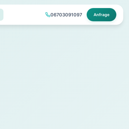
06703091097
Anfrage