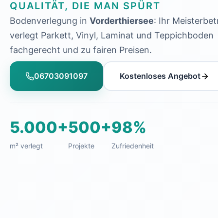
QUALITÄT, DIE MAN SPÜRT
Bodenverlegung in
Vorderthiersee
: Ihr Meisterbet
verlegt Parkett, Vinyl, Laminat und Teppichboden
fachgerecht und zu fairen Preisen.
06703091097
Kostenloses Angebot
5.000+
500+
98%
m² verlegt
Projekte
Zufriedenheit