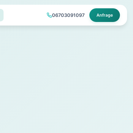
06703091097
Anfrage