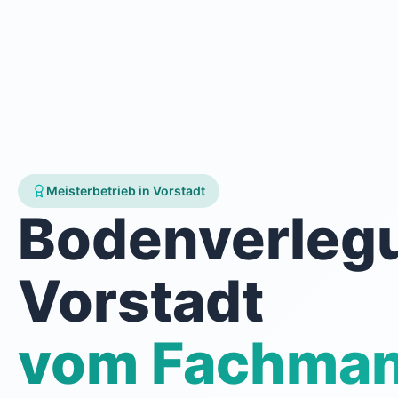
Meisterbetrieb in Vorstadt
Bodenverleg
Vorstadt
vom Fachma