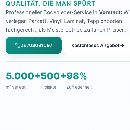
QUALITÄT, DIE MAN SPÜRT
Professioneller Bodenleger-Service in
Vorstadt
: Wi
verlegen Parkett, Vinyl, Laminat, Teppichboden
fachgerecht, als Meisterbetrieb zu fairen Preisen.
06703091097
Kostenloses Angebot
5.000+
500+
98%
m² verlegt
Projekte
Zufriedenheit