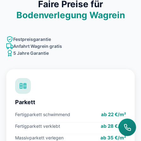
Faire Preise für
Bodenverlegung Wagrein
Festpreisgarantie
Anfahrt Wagrein gratis
5 Jahre Garantie
Parkett
ab 22 €/m²
Fertigparkett schwimmend
ab 28 €/m²
Fertigparkett verklebt
ab 35 €/m²
Massivparkett verlegen