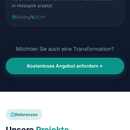
in Holzoptik ersetzt
Döbling
22 m²
Möchten Sie auch eine Transformation?
Kostenloses Angebot anfordern
Referenzen
Unsere
Projekte