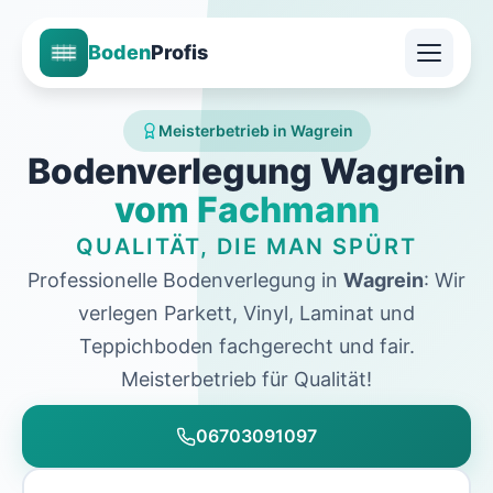
Boden
Profis
Meisterbetrieb in Wagrein
Bodenverlegung Wagrein
vom Fachmann
QUALITÄT, DIE MAN SPÜRT
Professionelle Bodenverlegung in
Wagrein
: Wir
verlegen Parkett, Vinyl, Laminat und
Teppichboden fachgerecht und fair.
Meisterbetrieb für Qualität!
06703091097