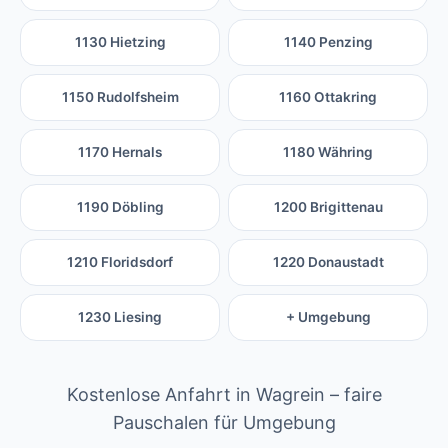
1130 Hietzing
1140 Penzing
1150 Rudolfsheim
1160 Ottakring
1170 Hernals
1180 Währing
1190 Döbling
1200 Brigittenau
1210 Floridsdorf
1220 Donaustadt
1230 Liesing
+ Umgebung
Kostenlose Anfahrt in Wagrein – faire
Pauschalen für Umgebung