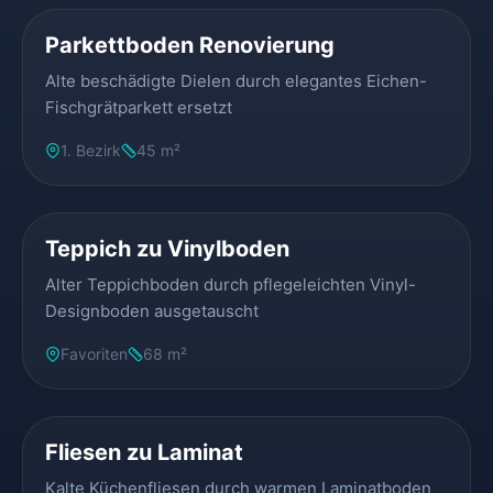
Parkettboden Renovierung
Alte beschädigte Dielen durch elegantes Eichen-
Fischgrätparkett ersetzt
1. Bezirk
45 m²
VORHER
NACHHER
Teppich zu Vinylboden
Alter Teppichboden durch pflegeleichten Vinyl-
Designboden ausgetauscht
Favoriten
68 m²
VORHER
NACHHER
Fliesen zu Laminat
Kalte Küchenfliesen durch warmen Laminatboden