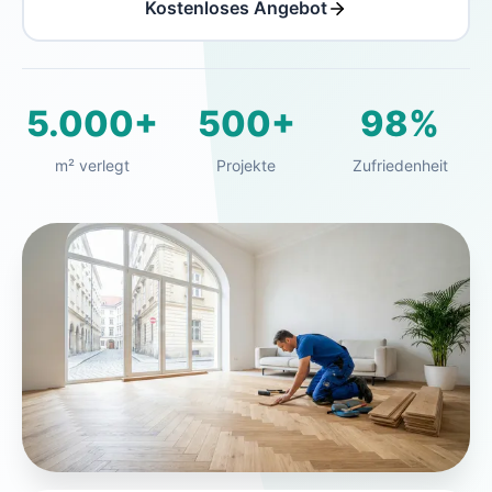
Kostenloses Angebot
5.000+
500+
98%
m² verlegt
Projekte
Zufriedenheit