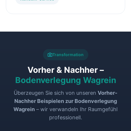
Transformation
Vorher & Nachher –
Bodenverlegung Wagrein
Überzeugen Sie sich von unseren
Vorher-
Nachher Beispielen zur Bodenverlegung
Wagrein
– wir verwandeln Ihr Raumgefühl
professionell.
VORHER
NACHHER