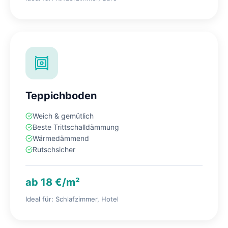
Teppichboden
Weich & gemütlich
Beste Trittschalldämmung
Wärmedämmend
Rutschsicher
ab 18 €/m²
Ideal für: Schlafzimmer, Hotel