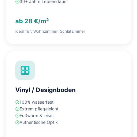
30+ Jahre Lebensdauer
ab 28 €/m²
Ideal für: Wohnzimmer, Schlafzimmer
Vinyl / Designboden
100% wasserfest
Extrem pflegeleicht
Fußwarm & leise
Authentische Optik