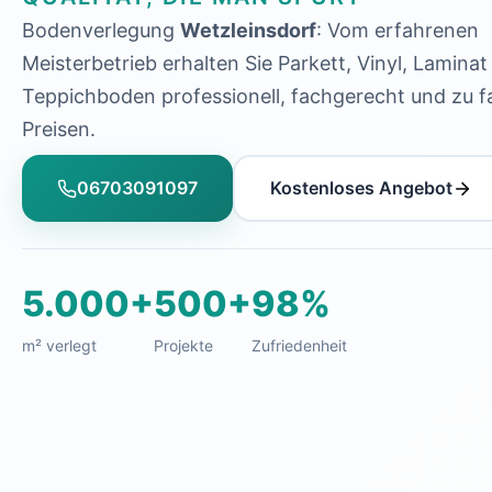
Bodenverlegung
Wetzleinsdorf
: Vom erfahrenen
Meisterbetrieb erhalten Sie Parkett, Vinyl, Laminat
Teppichboden professionell, fachgerecht und zu f
Preisen.
06703091097
Kostenloses Angebot
5.000+
500+
98%
m² verlegt
Projekte
Zufriedenheit