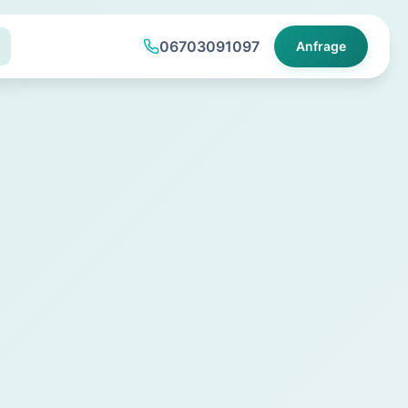
06703091097
Anfrage