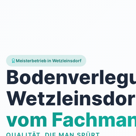
Meisterbetrieb in Wetzleinsdorf
Bodenverleg
Wetzleinsdor
vom Fachma
QUALITÄT, DIE MAN SPÜRT