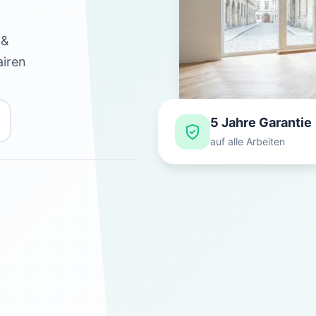
 &
airen
5 Jahre Garantie
auf alle Arbeiten