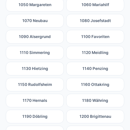
1050 Margareten
1060 Mariahilf
1070 Neubau
1080 Josefstadt
1090 Alsergrund
1100 Favoriten
1110 Simmering
1120 Meidling
1130 Hietzing
1140 Penzing
1150 Rudolfsheim
1160 Ottakring
1170 Hernals
1180 Währing
1190 Döbling
1200 Brigittenau