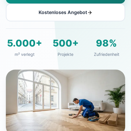
Kostenloses Angebot
5.000+
500+
98%
m² verlegt
Projekte
Zufriedenheit