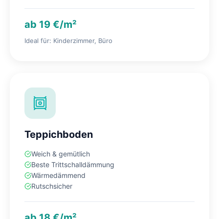
ab 19 €/m²
Ideal für: Kinderzimmer, Büro
Teppichboden
Weich & gemütlich
Beste Trittschalldämmung
Wärmedämmend
Rutschsicher
ab 18 €/m²