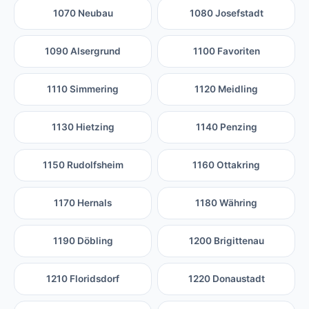
1070 Neubau
1080 Josefstadt
1090 Alsergrund
1100 Favoriten
1110 Simmering
1120 Meidling
1130 Hietzing
1140 Penzing
1150 Rudolfsheim
1160 Ottakring
1170 Hernals
1180 Währing
1190 Döbling
1200 Brigittenau
1210 Floridsdorf
1220 Donaustadt