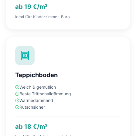
ab 19 €/m²
Ideal für: Kinderzimmer, Büro
Teppichboden
Weich & gemütlich
Beste Trittschalldämmung
Wärmedämmend
Rutschsicher
ab 18 €/m²