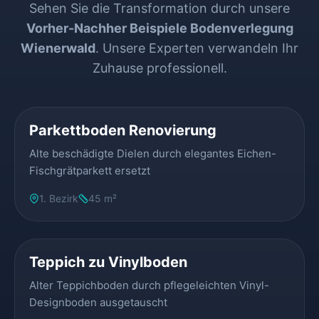
Sehen Sie die Transformation durch unsere
Vorher-Nachher Beispiele Bodenverlegung
Wienerwald
. Unsere Experten verwandeln Ihr
Zuhause professionell.
VORHER
NACHHER
Parkettboden Renovierung
Alte beschädigte Dielen durch elegantes Eichen-
Fischgrätparkett ersetzt
1. Bezirk
45 m²
VORHER
NACHHER
Teppich zu Vinylboden
Alter Teppichboden durch pflegeleichten Vinyl-
Designboden ausgetauscht