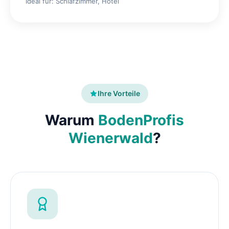
Ideal für: Schlafzimmer, Hotel
Ihre Vorteile
Warum
BodenProfis
Wienerwald
?