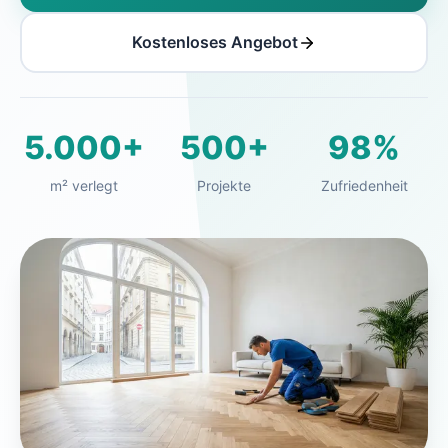
Kostenloses Angebot
5.000+
500+
98%
m² verlegt
Projekte
Zufriedenheit