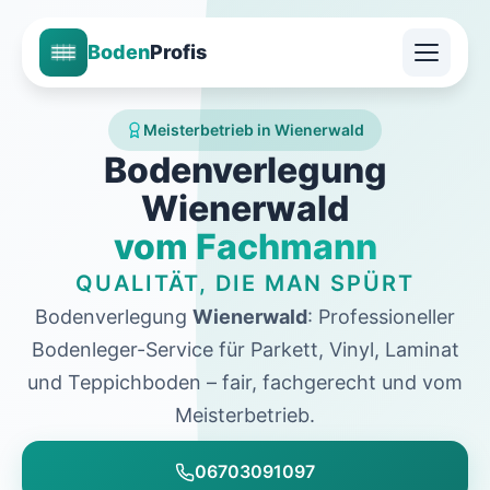
Boden
Profis
Meisterbetrieb in Wienerwald
Bodenverlegung
Wienerwald
vom Fachmann
QUALITÄT, DIE MAN SPÜRT
Bodenverlegung
Wienerwald
: Professioneller
Bodenleger-Service für Parkett, Vinyl, Laminat
und Teppichboden – fair, fachgerecht und vom
Meisterbetrieb.
06703091097