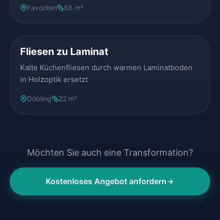
Favoriten
68 m²
VORHER
NACHHER
Fliesen zu Laminat
Kalte Küchenfliesen durch warmen Laminatboden
in Holzoptik ersetzt
Döbling
22 m²
Möchten Sie auch eine Transformation?
Kostenloses Angebot anfordern