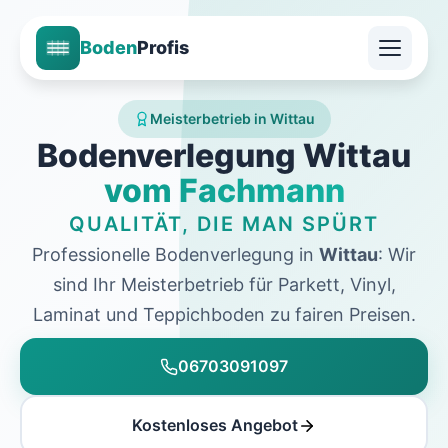
Boden
Profis
Meisterbetrieb in Wittau
Bodenverlegung Wittau
vom Fachmann
QUALITÄT, DIE MAN SPÜRT
Professionelle Bodenverlegung in
Wittau
: Wir
sind Ihr Meisterbetrieb für Parkett, Vinyl,
Laminat und Teppichboden zu fairen Preisen.
06703091097
Kostenloses Angebot