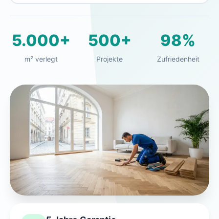
5.000+
500+
98%
m² verlegt
Projekte
Zufriedenheit