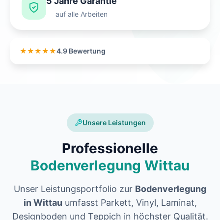
5 Jahre Garantie
auf alle Arbeiten
★★★★★
4.9 Bewertung
Unsere Leistungen
Professionelle
Bodenverlegung Wittau
Unser Leistungsportfolio zur
Bodenverlegung
in Wittau
umfasst Parkett, Vinyl, Laminat,
Designboden und Teppich in höchster Qualität.