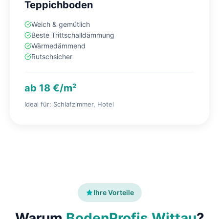
Teppichboden
Weich & gemütlich
Beste Trittschalldämmung
Wärmedämmend
Rutschsicher
ab 18 €/m²
Ideal für: Schlafzimmer, Hotel
Ihre Vorteile
Warum
BodenProfis Wittau
?