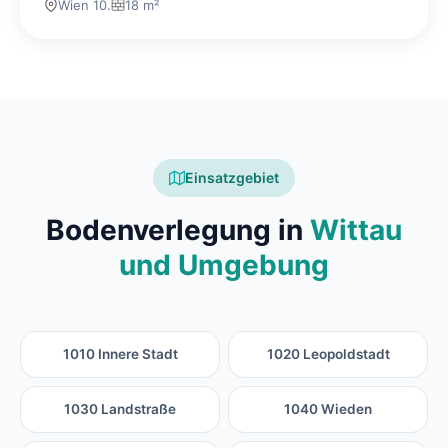
Wien 10.
18 m²
Einsatzgebiet
Bodenverlegung in
Wittau
und Umgebung
1010 Innere Stadt
1020 Leopoldstadt
1030 Landstraße
1040 Wieden