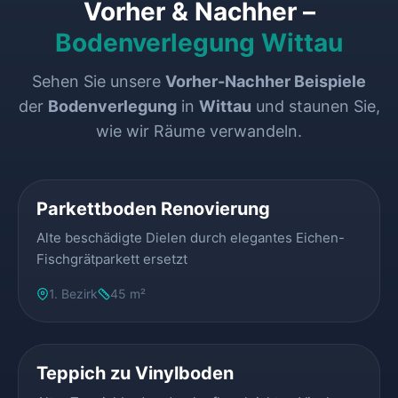
Vorher & Nachher –
Bodenverlegung Wittau
Sehen Sie unsere
Vorher-Nachher Beispiele
der
Bodenverlegung
in
Wittau
und staunen Sie,
wie wir Räume verwandeln.
VORHER
NACHHER
Parkettboden Renovierung
Alte beschädigte Dielen durch elegantes Eichen-
Fischgrätparkett ersetzt
1. Bezirk
45 m²
VORHER
NACHHER
Teppich zu Vinylboden