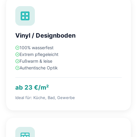
Vinyl / Designboden
100% wasserfest
Extrem pflegeleicht
Fußwarm & leise
Authentische Optik
ab 23 €/m²
Ideal für: Küche, Bad, Gewerbe