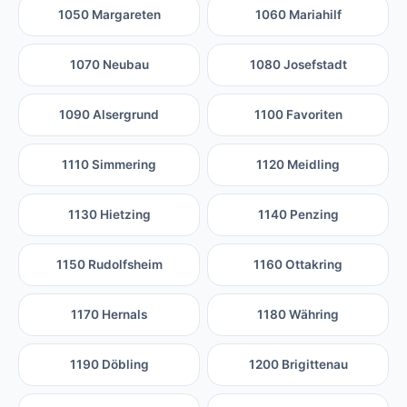
1050 Margareten
1060 Mariahilf
1070 Neubau
1080 Josefstadt
1090 Alsergrund
1100 Favoriten
1110 Simmering
1120 Meidling
1130 Hietzing
1140 Penzing
1150 Rudolfsheim
1160 Ottakring
1170 Hernals
1180 Währing
1190 Döbling
1200 Brigittenau