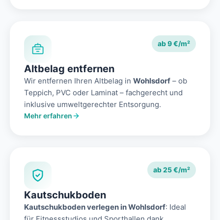
ab 9 €/m²
Altbelag entfernen
Wir entfernen Ihren Altbelag in
Wohlsdorf
– ob
Teppich, PVC oder Laminat – fachgerecht und
inklusive umweltgerechter Entsorgung.
Mehr erfahren
ab 25 €/m²
Kautschukboden
Kautschukboden verlegen in Wohlsdorf
: Ideal
für Fitnessstudios und Sporthallen dank