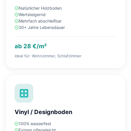
Natürlicher Holzboden
Wertsteigernd
Mehrfach abschleifbar
30+ Jahre Lebensdauer
ab 28 €/m²
Ideal für: Wohnzimmer, Schlafzimmer
Vinyl / Designboden
100% wasserfest
Extrem pflegeleicht