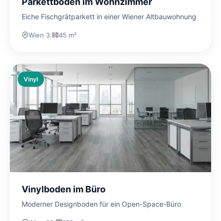
Parkettboden im Wohnzimmer
Eiche Fischgrätparkett in einer Wiener Altbauwohnung
Wien 3.
45 m²
Vinyl
Vinylboden im Büro
Moderner Designboden für ein Open-Space-Büro