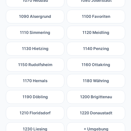
1070 Neubau
1080 Josefstadt
1090 Alsergrund
1100 Favoriten
1110 Simmering
1120 Meidling
1130 Hietzing
1140 Penzing
1150 Rudolfsheim
1160 Ottakring
1170 Hernals
1180 Währing
1190 Döbling
1200 Brigittenau
1210 Floridsdorf
1220 Donaustadt
1230 Liesing
+ Umgebung