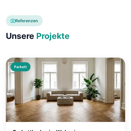
Referenzen
Unsere
Projekte
Parkett