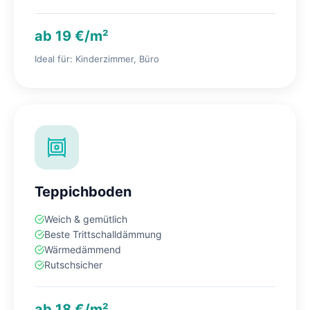
ab 19 €/m²
Ideal für: Kinderzimmer, Büro
Teppichboden
Weich & gemütlich
Beste Trittschalldämmung
Wärmedämmend
Rutschsicher
ab 18 €/m²