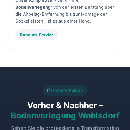
Unser Komplettservice für Ihre
Bodenverlegung
: Von der ersten Beratung über
die Altbelag-Entfernung bis zur Montage der
Sockelleisten – alles aus einer Hand.
Rundum-Service
Transformation
Vorher & Nachher –
Bodenverlegung Wohlsdorf
Sehen Sie die professionelle Transformation