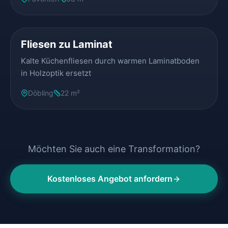
VORHER
NACHHER
Fliesen zu Laminat
Kalte Küchenfliesen durch warmen Laminatboden
in Holzoptik ersetzt
Döbling
22 m²
Möchten Sie auch eine Transformation?
Kostenloses Angebot anfordern