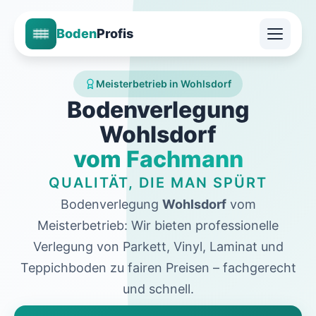
Boden
Profis
Meisterbetrieb in Wohlsdorf
Bodenverlegung
Wohlsdorf
vom Fachmann
QUALITÄT, DIE MAN SPÜRT
Bodenverlegung
Wohlsdorf
vom
Meisterbetrieb: Wir bieten professionelle
Verlegung von Parkett, Vinyl, Laminat und
Teppichboden zu fairen Preisen – fachgerecht
und schnell.