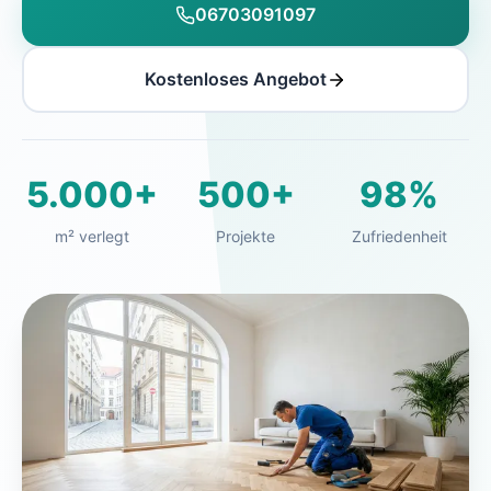
06703091097
Kostenloses Angebot
5.000+
500+
98%
m² verlegt
Projekte
Zufriedenheit