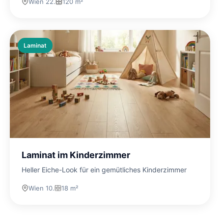
Wien 22.
120 m²
Laminat
Laminat im Kinderzimmer
Heller Eiche-Look für ein gemütliches Kinderzimmer
Wien 10.
18 m²