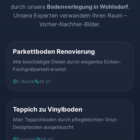
durch unsere
Bodenverlegung in Wohlsdorf
.
Unsere Experten verwandeln Ihren Raum –
Vorher-Nachher-Bilder.
VORHER
NACHHER
Parkettboden Renovierung
Alte beschädigte Dielen durch elegantes Eichen-
Fischgrätparkett ersetzt
1. Bezirk
45 m²
VORHER
NACHHER
Teppich zu Vinylboden
Alter Teppichboden durch pflegeleichten Vinyl-
Designboden ausgetauscht
Favoriten
68 m²