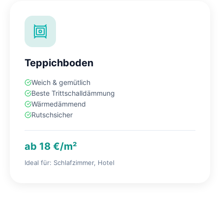
Teppichboden
Weich & gemütlich
Beste Trittschalldämmung
Wärmedämmend
Rutschsicher
ab 18 €/m²
Ideal für: Schlafzimmer, Hotel