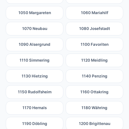
1050 Margareten
1060 Mariahilf
1070 Neubau
1080 Josefstadt
1090 Alsergrund
1100 Favoriten
1110 Simmering
1120 Meidling
1130 Hietzing
1140 Penzing
1150 Rudolfsheim
1160 Ottakring
1170 Hernals
1180 Währing
1190 Döbling
1200 Brigittenau