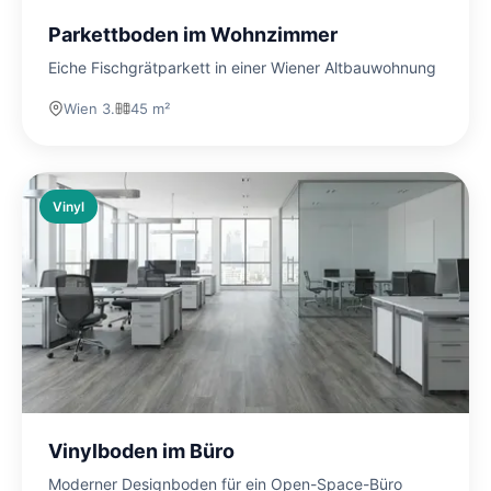
Parkettboden im Wohnzimmer
Eiche Fischgrätparkett in einer Wiener Altbauwohnung
Wien 3.
45 m²
Vinyl
Vinylboden im Büro
Moderner Designboden für ein Open-Space-Büro