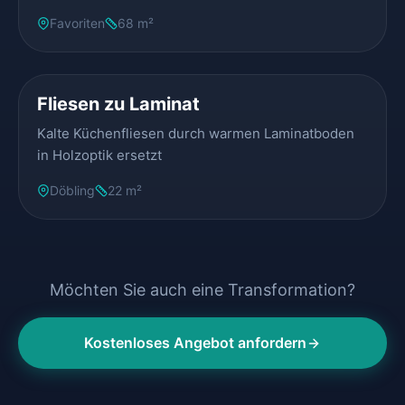
Favoriten
68 m²
VORHER
NACHHER
Fliesen zu Laminat
Kalte Küchenfliesen durch warmen Laminatboden
in Holzoptik ersetzt
Döbling
22 m²
Möchten Sie auch eine Transformation?
Kostenloses Angebot anfordern