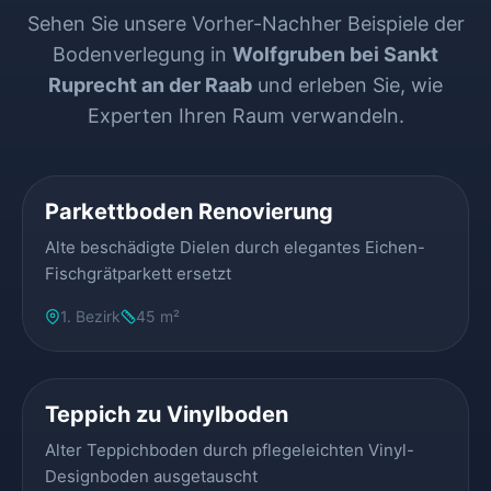
Sehen Sie unsere Vorher-Nachher Beispiele der
Bodenverlegung in
Wolfgruben bei Sankt
Ruprecht an der Raab
und erleben Sie, wie
Experten Ihren Raum verwandeln.
VORHER
NACHHER
Parkettboden Renovierung
Alte beschädigte Dielen durch elegantes Eichen-
Fischgrätparkett ersetzt
1. Bezirk
45 m²
VORHER
NACHHER
Teppich zu Vinylboden
Alter Teppichboden durch pflegeleichten Vinyl-
Designboden ausgetauscht