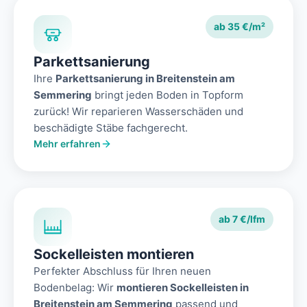
ab 35 €/m²
Parkettsanierung
Ihre
Parkettsanierung in Breitenstein am
Semmering
bringt jeden Boden in Topform
zurück! Wir reparieren Wasserschäden und
beschädigte Stäbe fachgerecht.
Mehr erfahren
ab 7 €/lfm
Sockelleisten montieren
Perfekter Abschluss für Ihren neuen
Bodenbelag: Wir
montieren Sockelleisten in
Breitenstein am Semmering
passend und