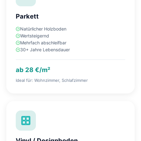
Parkett
Natürlicher Holzboden
Wertsteigernd
Mehrfach abschleifbar
30+ Jahre Lebensdauer
ab 28 €/m²
Ideal für: Wohnzimmer, Schlafzimmer
Vinyl / Designboden