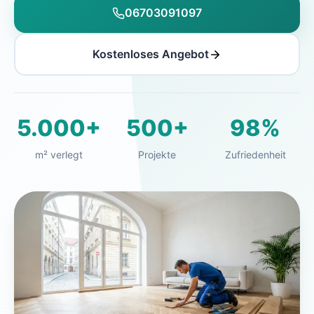
06703091097
Kostenloses Angebot
5.000+
500+
98%
m² verlegt
Projekte
Zufriedenheit