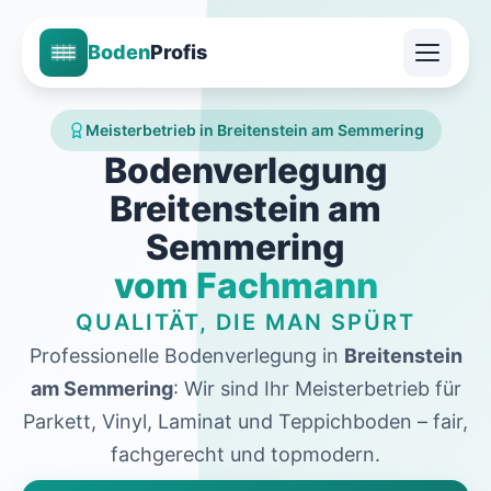
Boden
Profis
Meisterbetrieb in Breitenstein am Semmering
Bodenverlegung
Breitenstein am
Semmering
vom Fachmann
QUALITÄT, DIE MAN SPÜRT
Professionelle Bodenverlegung in
Breitenstein
am Semmering
: Wir sind Ihr Meisterbetrieb für
Parkett, Vinyl, Laminat und Teppichboden – fair,
fachgerecht und topmodern.