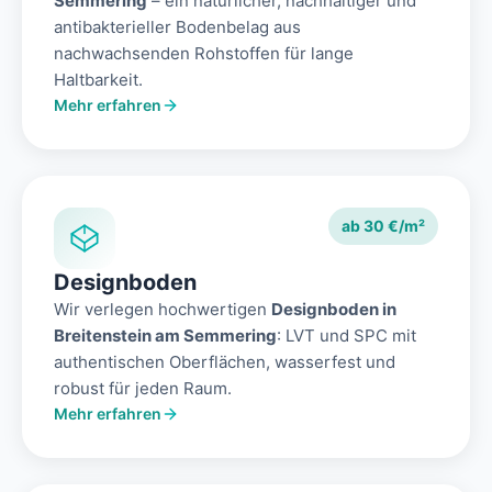
Semmering
– ein natürlicher, nachhaltiger und
antibakterieller Bodenbelag aus
nachwachsenden Rohstoffen für lange
Haltbarkeit.
Mehr erfahren
ab 30 €/m²
Designboden
Wir verlegen hochwertigen
Designboden in
Breitenstein am Semmering
: LVT und SPC mit
authentischen Oberflächen, wasserfest und
robust für jeden Raum.
Mehr erfahren