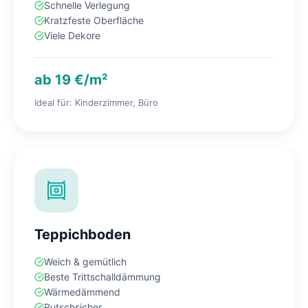
Schnelle Verlegung
Kratzfeste Oberfläche
Viele Dekore
ab 19 €/m²
Ideal für: Kinderzimmer, Büro
Teppichboden
Weich & gemütlich
Beste Trittschalldämmung
Wärmedämmend
Rutschsicher