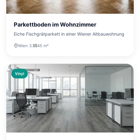
Parkettboden im Wohnzimmer
Eiche Fischgrätparkett in einer Wiener Altbauwohnung
Wien 3.
45 m²
Vinyl