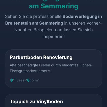
am Semmering
Sehen Sie die professionelle
Bodenverlegung in
Breitenstein am Semmering
in unseren Vorher-
Nachher-Beispielen und lassen Sie sich
inspirieren!
VORHER
NACHHER
Parkettboden Renovierung
Alte beschädigte Dielen durch elegantes Eichen-
Fischgrätparkett ersetzt
1. Bezirk
45 m²
VORHER
NACHHER
Teppich zu Vinylboden