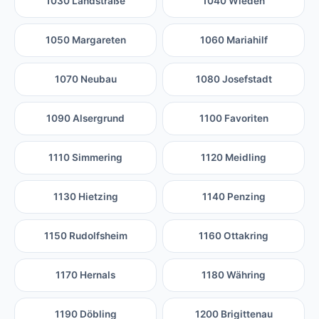
1030 Landstraße
1040 Wieden
1050 Margareten
1060 Mariahilf
1070 Neubau
1080 Josefstadt
1090 Alsergrund
1100 Favoriten
1110 Simmering
1120 Meidling
1130 Hietzing
1140 Penzing
1150 Rudolfsheim
1160 Ottakring
1170 Hernals
1180 Währing
1190 Döbling
1200 Brigittenau