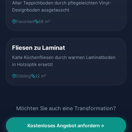
Alter Teppichboden durch pflegeleichten Vinyl-
Designboden ausgetauscht
Favoriten
68 m²
VORHER
NACHHER
Fliesen zu Laminat
Kalte Küchenfliesen durch warmen Laminatboden
in Holzoptik ersetzt
Döbling
22 m²
Möchten Sie auch eine Transformation?
Kostenloses Angebot anfordern