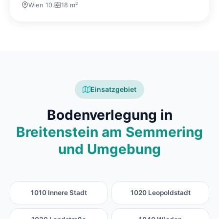
Wien 10.
18 m²
Einsatzgebiet
Bodenverlegung in
Breitenstein am Semmering
und Umgebung
1010 Innere Stadt
1020 Leopoldstadt