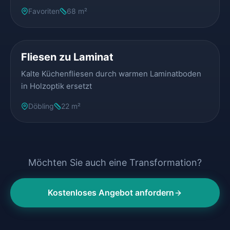
Favoriten
68 m²
VORHER
NACHHER
Fliesen zu Laminat
Kalte Küchenfliesen durch warmen Laminatboden
in Holzoptik ersetzt
Döbling
22 m²
Möchten Sie auch eine Transformation?
Kostenloses Angebot anfordern