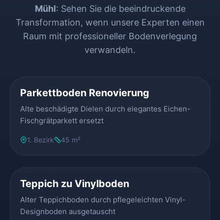
Mühl
: Sehen Sie die beeindruckende
Transformation, wenn unsere Experten einen
Raum mit professioneller Bodenverlegung
verwandeln.
VORHER
NACHHER
Parkettboden Renovierung
Alte beschädigte Dielen durch elegantes Eichen-
Fischgrätparkett ersetzt
1. Bezirk
45 m²
VORHER
NACHHER
Teppich zu Vinylboden
Alter Teppichboden durch pflegeleichten Vinyl-
Designboden ausgetauscht