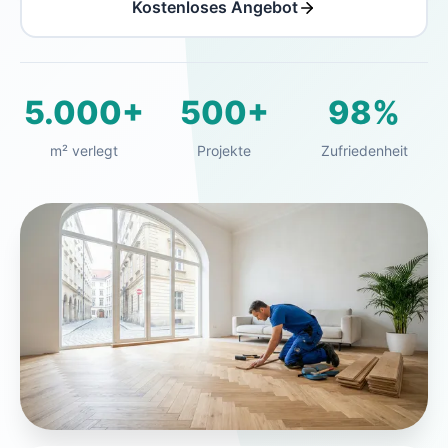
Kostenloses Angebot
5.000+
500+
98%
m² verlegt
Projekte
Zufriedenheit