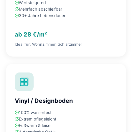
Wertsteigernd
Mehrfach abschleifbar
30+ Jahre Lebensdauer
ab 28 €/m²
Ideal für: Wohnzimmer, Schlafzimmer
Vinyl / Designboden
100% wasserfest
Extrem pflegeleicht
Fußwarm & leise
Authentische Optik