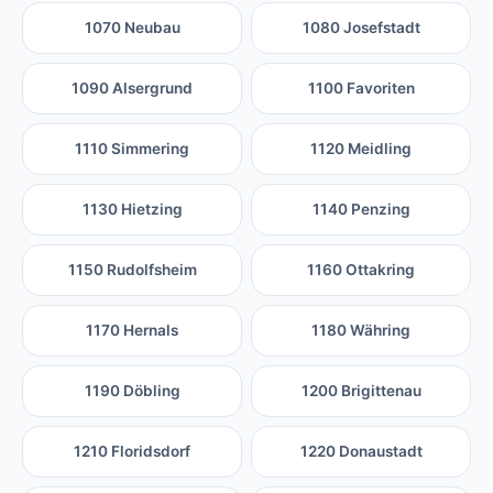
1070 Neubau
1080 Josefstadt
1090 Alsergrund
1100 Favoriten
1110 Simmering
1120 Meidling
1130 Hietzing
1140 Penzing
1150 Rudolfsheim
1160 Ottakring
1170 Hernals
1180 Währing
1190 Döbling
1200 Brigittenau
1210 Floridsdorf
1220 Donaustadt