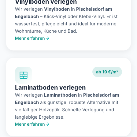
Vinylboden verlegen
Wir verlegen
Vinylboden
in
Pischelsdorf am
Engelbach
– Klick-Vinyl oder Klebe-Vinyl. Er ist
wasserfest, pflegeleicht und ideal für moderne
Wohnräume, Küche und Bad.
Mehr erfahren
ab 19 €/m²
Laminatboden verlegen
Wir verlegen
Laminatboden
in
Pischelsdorf am
Engelbach
als günstige, robuste Alternative mit
vielfältiger Holzoptik. Schnelle Verlegung und
langlebige Ergebnisse.
Mehr erfahren