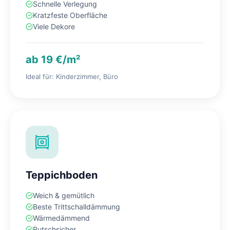
Schnelle Verlegung
Kratzfeste Oberfläche
Viele Dekore
ab 19 €/m²
Ideal für: Kinderzimmer, Büro
Teppichboden
Weich & gemütlich
Beste Trittschalldämmung
Wärmedämmend
Rutschsicher