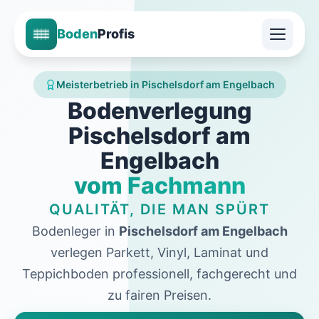
Boden
Profis
Meisterbetrieb in Pischelsdorf am Engelbach
Bodenverlegung
Pischelsdorf am
Engelbach
vom Fachmann
QUALITÄT, DIE MAN SPÜRT
Bodenleger in
Pischelsdorf am Engelbach
verlegen Parkett, Vinyl, Laminat und
Teppichboden professionell, fachgerecht und
zu fairen Preisen.