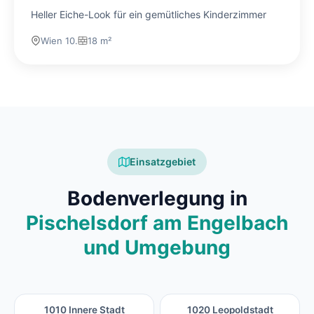
Heller Eiche-Look für ein gemütliches Kinderzimmer
Wien 10.
18 m²
Einsatzgebiet
Bodenverlegung in
Pischelsdorf am Engelbach
und Umgebung
1010 Innere Stadt
1020 Leopoldstadt