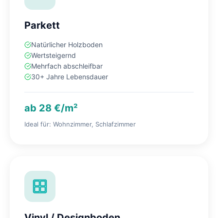
Parkett
Natürlicher Holzboden
Wertsteigernd
Mehrfach abschleifbar
30+ Jahre Lebensdauer
ab 28 €/m²
Ideal für: Wohnzimmer, Schlafzimmer
Vinyl / Designboden