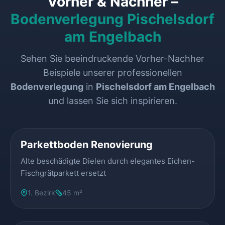
Vorher & Nachher –
Bodenverlegung Pischelsdorf
am Engelbach
Sehen Sie beeindruckende Vorher-Nachher
Beispiele unserer professionellen
Bodenverlegung
in
Pischelsdorf am Engelbach
und lassen Sie sich inspirieren.
VORHER
NACHHER
Parkettboden Renovierung
Alte beschädigte Dielen durch elegantes Eichen-
Fischgrätparkett ersetzt
1. Bezirk
45 m²
VORHER
NACHHER