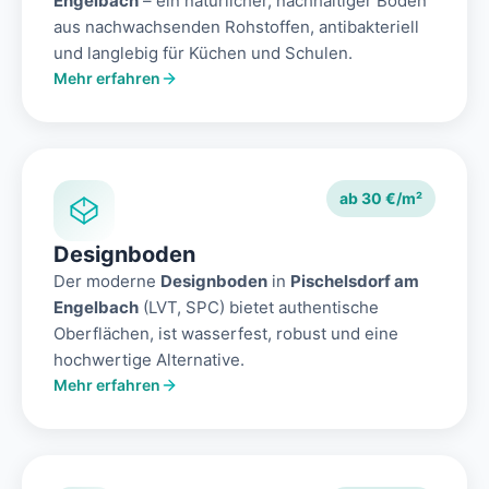
Engelbach
– ein natürlicher, nachhaltiger Boden
aus nachwachsenden Rohstoffen, antibakteriell
und langlebig für Küchen und Schulen.
Mehr erfahren
ab 30 €/m²
Designboden
Der moderne
Designboden
in
Pischelsdorf am
Engelbach
(LVT, SPC) bietet authentische
Oberflächen, ist wasserfest, robust und eine
hochwertige Alternative.
Mehr erfahren