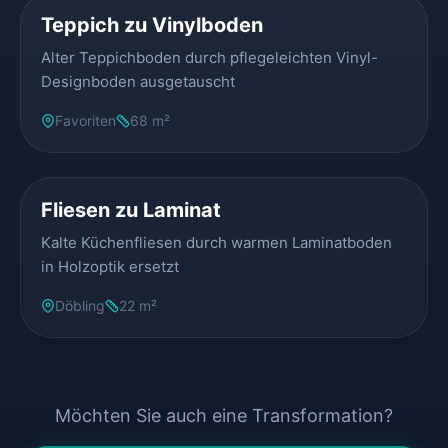
Teppich zu Vinylboden
Alter Teppichboden durch pflegeleichten Vinyl-
Designboden ausgetauscht
Favoriten
68 m²
VORHER
NACHHER
Fliesen zu Laminat
Kalte Küchenfliesen durch warmen Laminatboden
in Holzoptik ersetzt
Döbling
22 m²
Möchten Sie auch eine Transformation?