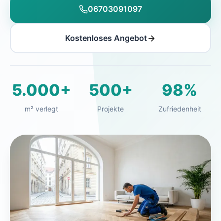
06703091097
Kostenloses Angebot
5.000+
500+
98%
m² verlegt
Projekte
Zufriedenheit