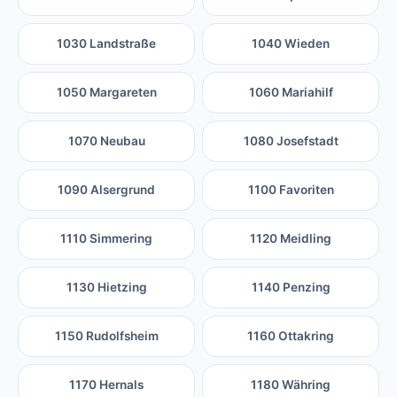
1030 Landstraße
1040 Wieden
1050 Margareten
1060 Mariahilf
1070 Neubau
1080 Josefstadt
1090 Alsergrund
1100 Favoriten
1110 Simmering
1120 Meidling
1130 Hietzing
1140 Penzing
1150 Rudolfsheim
1160 Ottakring
1170 Hernals
1180 Währing