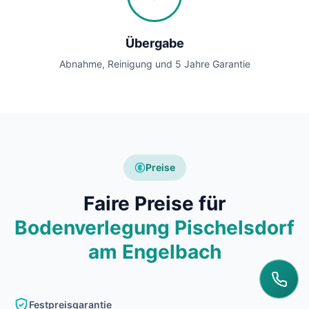
Übergabe
Abnahme, Reinigung und 5 Jahre Garantie
Preise
Faire Preise für
Bodenverlegung Pischelsdorf
am Engelbach
Festpreisgarantie