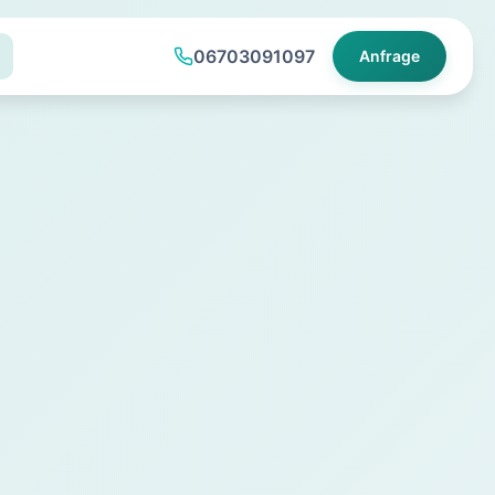
06703091097
Anfrage