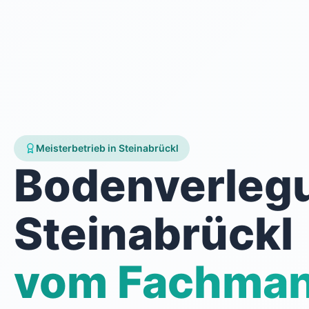
Meisterbetrieb in Steinabrückl
Bodenverleg
Steinabrückl
vom Fachma