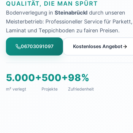
QUALITÄT, DIE MAN SPÜRT
Bodenverlegung in
Steinabrückl
durch unseren
Meisterbetrieb: Professioneller Service für Parkett,
Laminat und Teppichboden zu fairen Preisen.
06703091097
Kostenloses Angebot
5.000+
500+
98%
m² verlegt
Projekte
Zufriedenheit