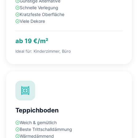
Günstige Alternative
Schnelle Verlegung
Kratzfeste Oberfläche
Viele Dekore
ab 19 €/m²
Ideal für: Kinderzimmer, Büro
Teppichboden
Weich & gemütlich
Beste Trittschalldämmung
Wärmedämmend