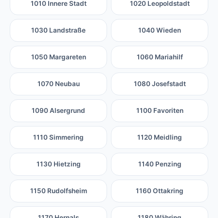
1010 Innere Stadt
1020 Leopoldstadt
1030 Landstraße
1040 Wieden
1050 Margareten
1060 Mariahilf
1070 Neubau
1080 Josefstadt
1090 Alsergrund
1100 Favoriten
1110 Simmering
1120 Meidling
1130 Hietzing
1140 Penzing
1150 Rudolfsheim
1160 Ottakring
1170 Hernals
1180 Währing