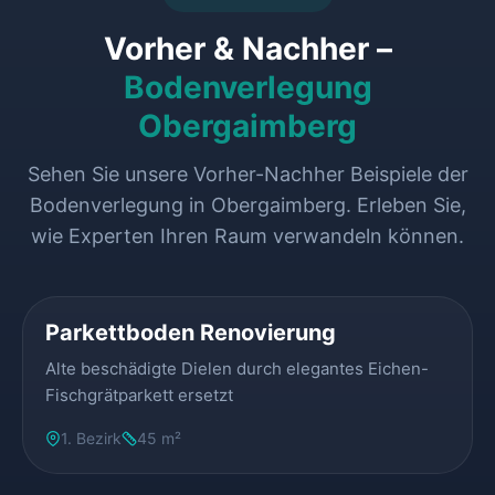
Vorher & Nachher –
Bodenverlegung
Obergaimberg
Sehen Sie unsere Vorher-Nachher Beispiele der
Bodenverlegung in Obergaimberg. Erleben Sie,
wie Experten Ihren Raum verwandeln können.
VORHER
NACHHER
Parkettboden Renovierung
Alte beschädigte Dielen durch elegantes Eichen-
Fischgrätparkett ersetzt
1. Bezirk
45 m²
VORHER
NACHHER