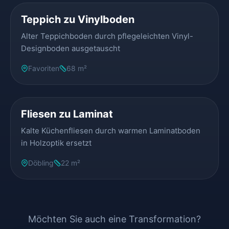
Teppich zu Vinylboden
Alter Teppichboden durch pflegeleichten Vinyl-
Designboden ausgetauscht
Favoriten
68 m²
VORHER
NACHHER
Fliesen zu Laminat
Kalte Küchenfliesen durch warmen Laminatboden
in Holzoptik ersetzt
Döbling
22 m²
Möchten Sie auch eine Transformation?