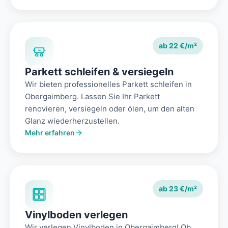
ab 22 €/m²
Parkett schleifen & versiegeln
Wir bieten professionelles Parkett schleifen in
Obergaimberg. Lassen Sie Ihr Parkett
renovieren, versiegeln oder ölen, um den alten
Glanz wiederherzustellen.
Mehr erfahren
ab 23 €/m²
Vinylboden verlegen
Wir verlegen Vinylboden in Obergaimberg! Ob