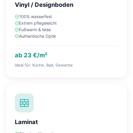
Vinyl / Designboden
100% wasserfest
Extrem pflegeleicht
Fußwarm & leise
Authentische Optik
ab 23 €/m²
Ideal für: Küche, Bad, Gewerbe
Laminat