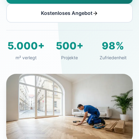
Kostenloses Angebot
5.000+
500+
98%
m² verlegt
Projekte
Zufriedenheit