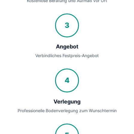
Kostenlose Beratung und Aufmaß vor Ort
3
Angebot
Verbindliches Festpreis-Angebot
4
Verlegung
Professionelle Bodenverlegung zum Wunschtermin