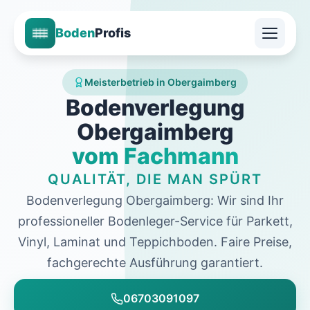
Boden
Profis
Meisterbetrieb in Obergaimberg
Bodenverlegung
Obergaimberg
vom Fachmann
QUALITÄT, DIE MAN SPÜRT
Bodenverlegung Obergaimberg: Wir sind Ihr
professioneller Bodenleger-Service für Parkett,
Vinyl, Laminat und Teppichboden. Faire Preise,
fachgerechte Ausführung garantiert.
06703091097